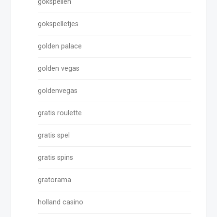
gokspellen
gokspelletjes
golden palace
golden vegas
goldenvegas
gratis roulette
gratis spel
gratis spins
gratorama
holland casino