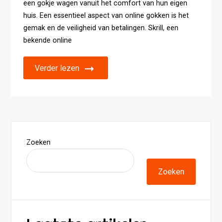
een gokje wagen vanuit het comfort van hun eigen
huis. Een essentieel aspect van online gokken is het
gemak en de veiligheid van betalingen. Skrill, een
bekende online
Verder lezen
Zoeken
Zoeken