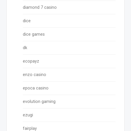
diamond 7 casino
dice
dice games
dk
ecopayz
enzo casino
epoca casino
evolution gaming
ezugi
fairplay