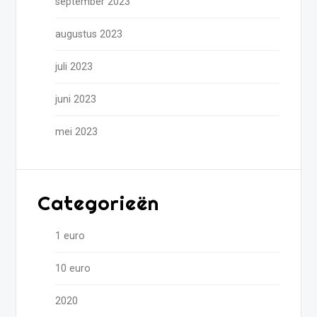
september 2023
augustus 2023
juli 2023
juni 2023
mei 2023
Categorieën
1 euro
10 euro
2020