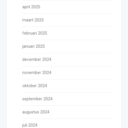
april 2025
maart 2025
februari 2025
januari 2025
december 2024
november 2024
oktober 2024
september 2024
augustus 2024
juli 2024