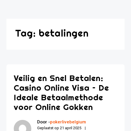
Tag:
betalingen
Veilig en Snel Betalen:
Casino Online Visa – De
Ideale Betaalmethode
voor Online Gokken
Door -
pokerlivebelgium
Geplaatst op
21 april 2025