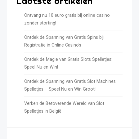
Laatste artikelen
Ontvang nu 10 euro gratis bij online casino
zonder storting!
Ontdek de Spanning van Gratis Spins bij
Registratie in Online Casino’s
Ontdek de Magie van Gratis Slots Spelletjes:
Speel Nu en Win!
Ontdek de Spanning van Gratis Slot Machines
Spelletjes – Speel Nu en Win Groot!
Verken de Betoverende Wereld van Slot
Spelletjes in België