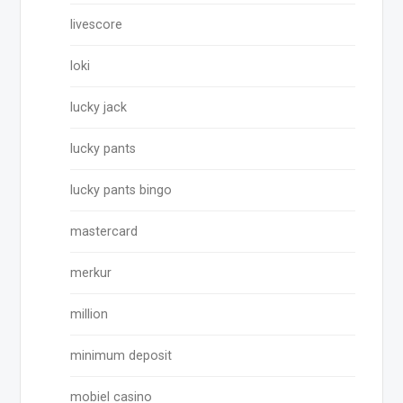
livescore
loki
lucky jack
lucky pants
lucky pants bingo
mastercard
merkur
million
minimum deposit
mobiel casino