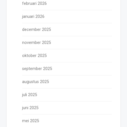
februari 2026
januari 2026
december 2025
november 2025
oktober 2025
september 2025
augustus 2025
juli 2025
juni 2025
mei 2025