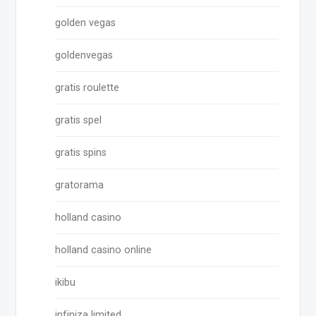
golden vegas
goldenvegas
gratis roulette
gratis spel
gratis spins
gratorama
holland casino
holland casino online
ikibu
infiniza limited