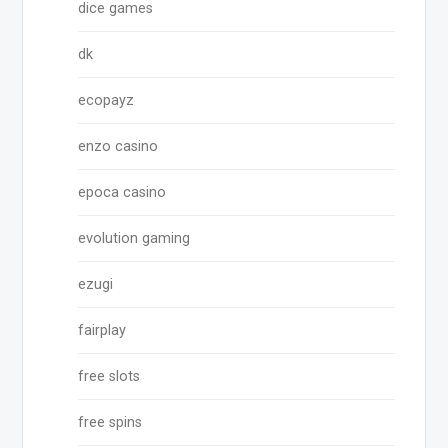
dice games
dk
ecopayz
enzo casino
epoca casino
evolution gaming
ezugi
fairplay
free slots
free spins