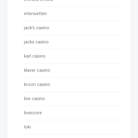
interwetten
jack's casino
jacks casino
karl casino
klaver casino
kroon casino
live casino
livescore
loki