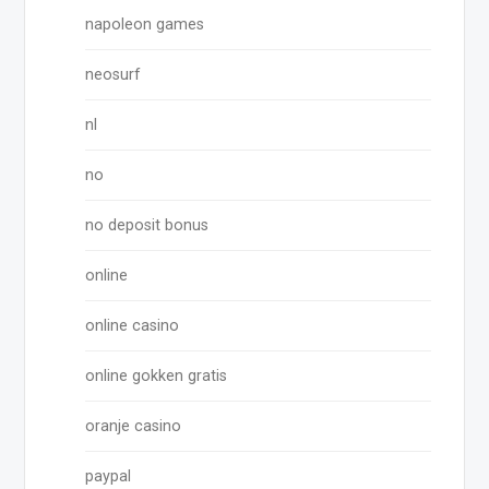
napoleon games
neosurf
nl
no
no deposit bonus
online
online casino
online gokken gratis
oranje casino
paypal