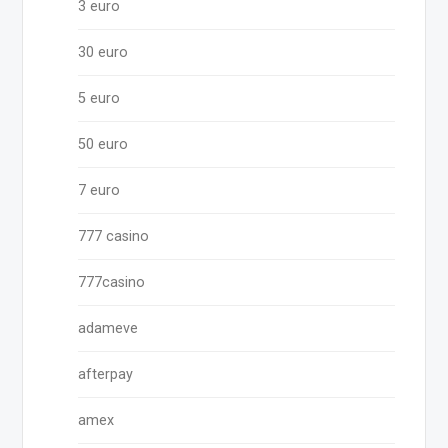
3 euro
30 euro
5 euro
50 euro
7 euro
777 casino
777casino
adameve
afterpay
amex