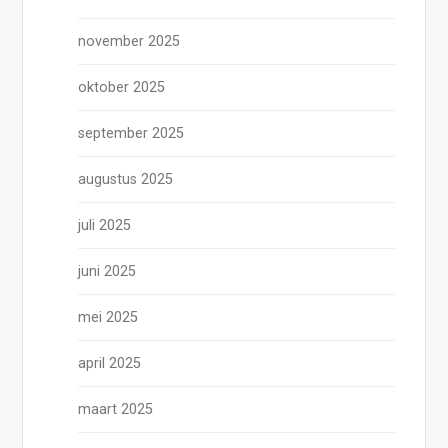
november 2025
oktober 2025
september 2025
augustus 2025
juli 2025
juni 2025
mei 2025
april 2025
maart 2025