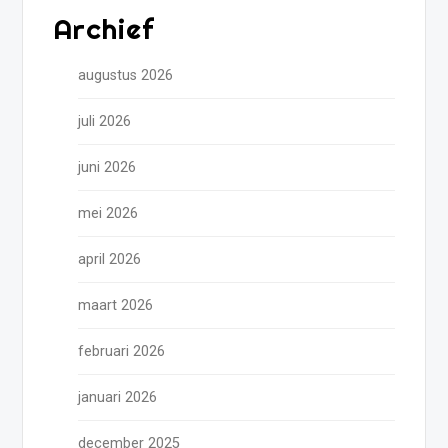
Archief
augustus 2026
juli 2026
juni 2026
mei 2026
april 2026
maart 2026
februari 2026
januari 2026
december 2025