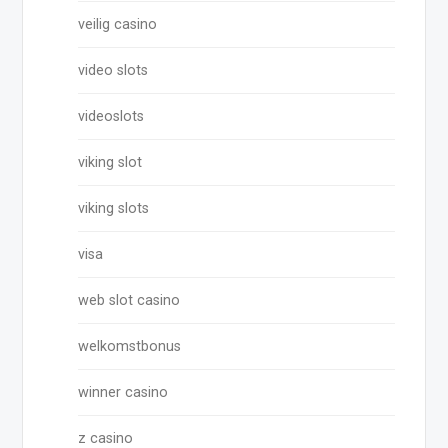
veilig casino
video slots
videoslots
viking slot
viking slots
visa
web slot casino
welkomstbonus
winner casino
z casino