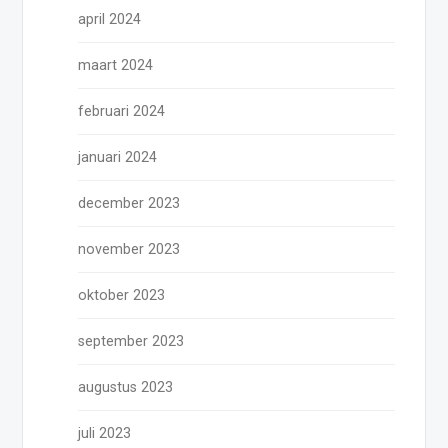
april 2024
maart 2024
februari 2024
januari 2024
december 2023
november 2023
oktober 2023
september 2023
augustus 2023
juli 2023