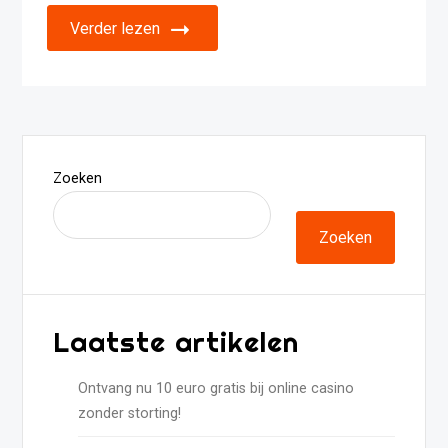
Verder lezen
Zoeken
Zoeken
Laatste artikelen
Ontvang nu 10 euro gratis bij online casino
zonder storting!