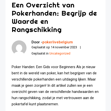
Een Overzicht van
Pokerhanden: Begrijp de
Waarde en
Rangschikking
Door -
pokerlivebelgium
Geplaatst op
14 november 2023
Geplaatst in
Uncategorized
Poker Handen: Een Gids voor Beginners Als je nieuw
bent in de wereld van poker, kan het begrijpen van de
verschillende pokerhanden een uitdaging lijken. Maar
maak je geen zorgen! In dit artikel zullen we je een
overzicht geven van de verschillende handwaarden en
hun rangschikking, zodat je met vertrouwen aan de
pokertafel kunt plaatsnemen.