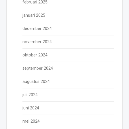
februari 2025
januari 2025
december 2024
november 2024
oktober 2024
september 2024
augustus 2024
juli 2024
juni 2024
mei 2024