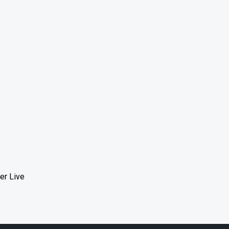
ker Live