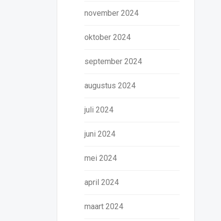
november 2024
oktober 2024
september 2024
augustus 2024
juli 2024
juni 2024
mei 2024
april 2024
maart 2024