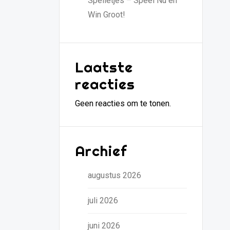
Spelletjes – Speel Nu en
Win Groot!
Laatste
reacties
Geen reacties om te tonen.
Archief
augustus 2026
juli 2026
juni 2026