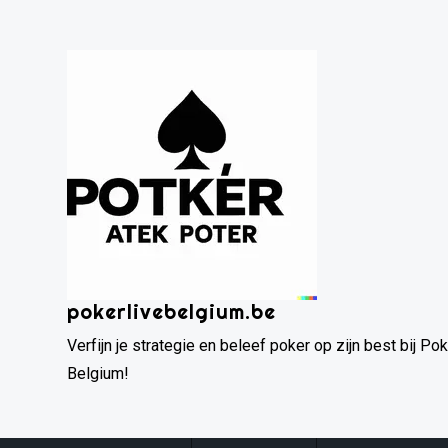
Ga
naar
de
inhoud
pokerlivebelgium.be
Verfijn je strategie en beleef poker op zijn best bij Po
Belgium!