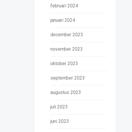
februari 2024
januari 2024
december 2023
november 2023
oktober 2023
september 2023
augustus 2023
juli 2023
juni 2023