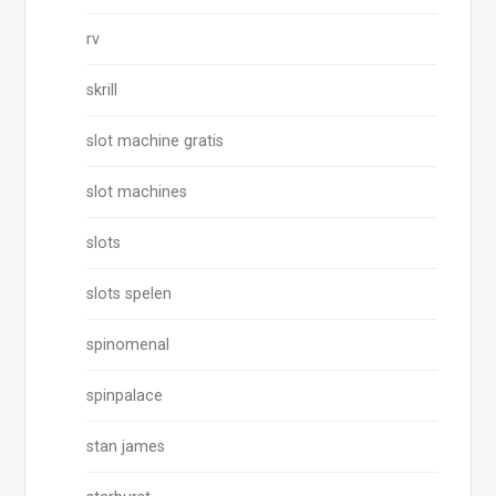
rv
skrill
slot machine gratis
slot machines
slots
slots spelen
spinomenal
spinpalace
stan james