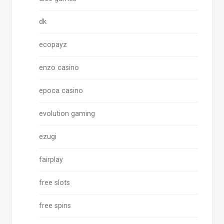
dk
ecopayz
enzo casino
epoca casino
evolution gaming
ezugi
fairplay
free slots
free spins