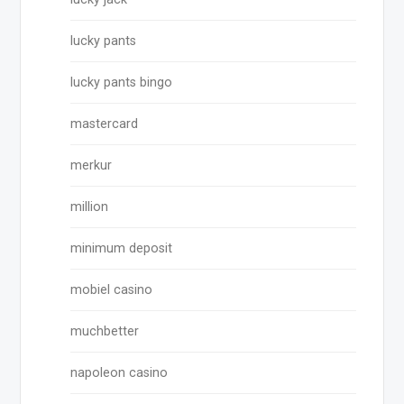
lucky pants
lucky pants bingo
mastercard
merkur
million
minimum deposit
mobiel casino
muchbetter
napoleon casino