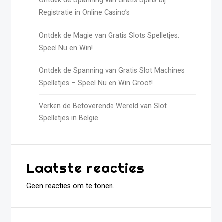
Ontdek de Spanning van Gratis Spins bij
Registratie in Online Casino’s
Ontdek de Magie van Gratis Slots Spelletjes:
Speel Nu en Win!
Ontdek de Spanning van Gratis Slot Machines
Spelletjes – Speel Nu en Win Groot!
Verken de Betoverende Wereld van Slot
Spelletjes in België
Laatste reacties
Geen reacties om te tonen.