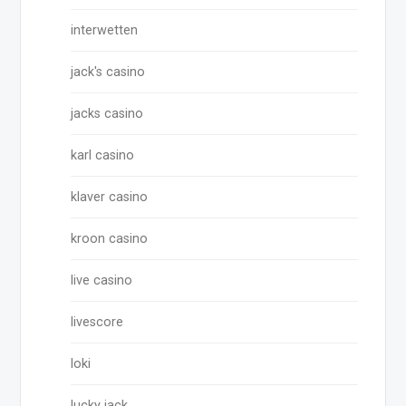
interwetten
jack's casino
jacks casino
karl casino
klaver casino
kroon casino
live casino
livescore
loki
lucky jack