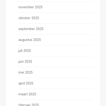
november 2025
oktober 2025
september 2025
augustus 2025
juli 2025
juni 2025
mei 2025
april 2025
maart 2025
februari 2025