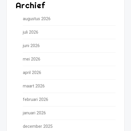
Archief
augustus 2026
juli 2026
juni 2026
mei 2026
april 2026
maart 2026
februari 2026
januari 2026
december 2025