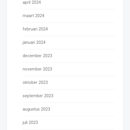
april 2024
maart 2024
februari 2024
januari 2024
december 2023
november 2023
oktober 2023
september 2023
augustus 2023
juli 2023