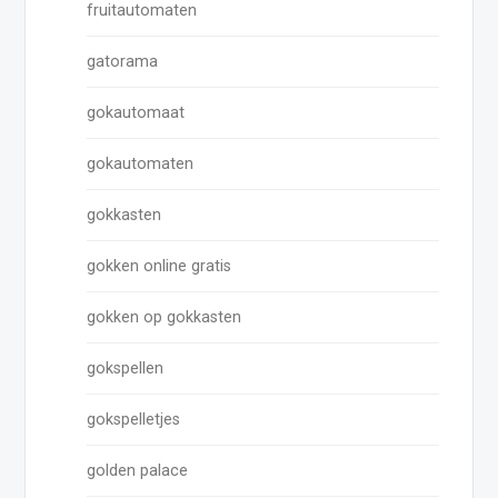
fruitautomaten
gatorama
gokautomaat
gokautomaten
gokkasten
gokken online gratis
gokken op gokkasten
gokspellen
gokspelletjes
golden palace