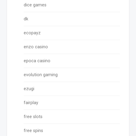
dice games
dk
ecopayz
enzo casino
epoca casino
evolution gaming
ezugi
fairplay
free slots
free spins