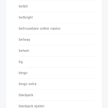
betbit
betbright
betrouwbare online casino
betway
betwin
bg
bingo
bingo extra
blackjack
blackjack spelen