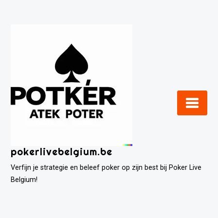
Ga
naar
de
inhoud
pokerlivebelgium.be
Verfijn je strategie en beleef poker op zijn best bij Poker Live
Belgium!