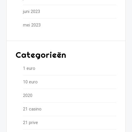
juni 2023
mei 2023
Categorieën
1 euro
10 euro
2020
21 casino
21 prive