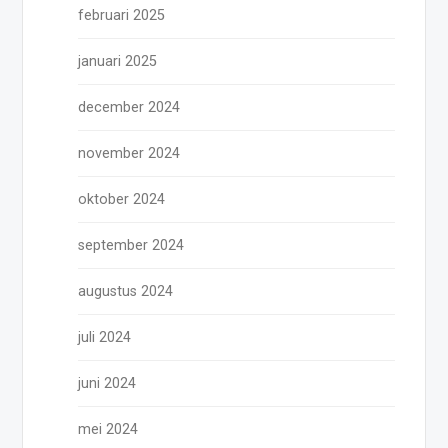
februari 2025
januari 2025
december 2024
november 2024
oktober 2024
september 2024
augustus 2024
juli 2024
juni 2024
mei 2024