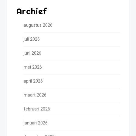
Archief
augustus 2026
juli 2026
juni 2026
mei 2026
april 2026
maart 2026
februari 2026
januari 2026