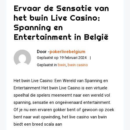
Ervaar de Sensatie van
het bwin Live Casino:
Spanning en
Entertainment in België
Door -
pokerlivebelgium
Geplaatst op
19 februari 2024
Geplaatst in
bwin
,
bwin casino
Het bwin Live Casino: Een Wereld van Spanning en
Entertainment Het bwin Live Casino is een virtuele
speelhal die spelers meeneemt naar een wereld vol
spanning, sensatie en ongeëvenaard entertainment.
Of je nu een ervaren gokker bent of gewoon op zoek
bent naar wat opwinding, het live casino van bwin
biedt een breed scala aan