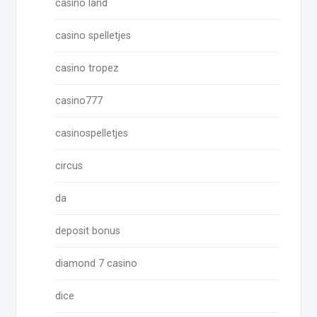
casino land
casino spelletjes
casino tropez
casino777
casinospelletjes
circus
da
deposit bonus
diamond 7 casino
dice