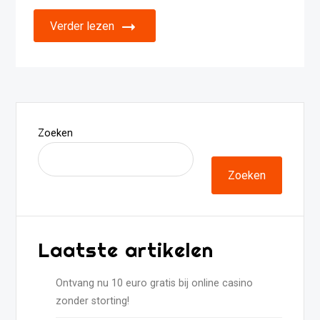
Verder lezen
Zoeken
Zoeken
Laatste artikelen
Ontvang nu 10 euro gratis bij online casino
zonder storting!