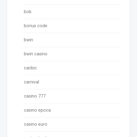
bob
bonus code
bwin
bwin casino
caribic
carnival
casino 777
casino epoca
casino euro