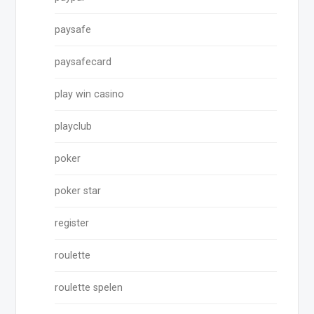
paysafe
paysafecard
play win casino
playclub
poker
poker star
register
roulette
roulette spelen