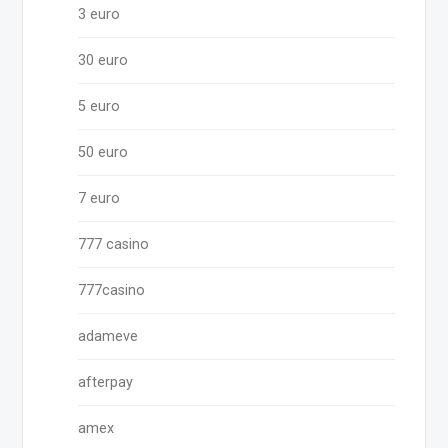
3 euro
30 euro
5 euro
50 euro
7 euro
777 casino
777casino
adameve
afterpay
amex