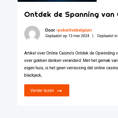
Ontdek de Spanning van O
Door -
pokerlivebelgium
Geplaatst op
13 mei 2024
Geplaatst i
Artikel over Online Casino’s Ontdek de Opwinding 
over gokken denken veranderd. Met het gemak van t
eigen huis, is het geen verrassing dat online casin
blackjack,
Verder lezen