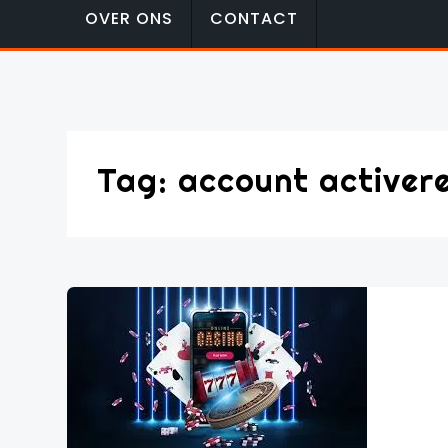
OVER ONS
CONTACT
Tag:
account activer