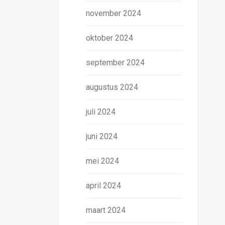
november 2024
oktober 2024
september 2024
augustus 2024
juli 2024
juni 2024
mei 2024
april 2024
maart 2024