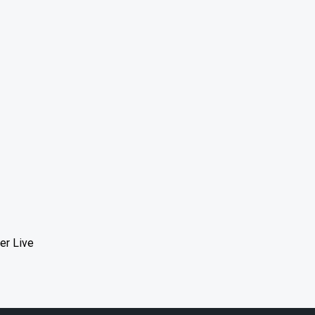
ker Live