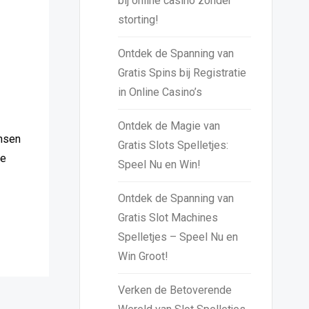
bij online casino zonder
storting!
Ontdek de Spanning van
Gratis Spins bij Registratie
in Online Casino’s
Ontdek de Magie van
ensen
Gratis Slots Spelletjes:
je
Speel Nu en Win!
Ontdek de Spanning van
Gratis Slot Machines
Spelletjes – Speel Nu en
Win Groot!
Verken de Betoverende