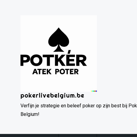
Ga
naar
de
inhoud
pokerlivebelgium.be
Verfijn je strategie en beleef poker op zijn best bij Po
Belgium!