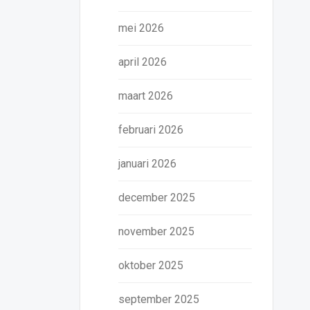
mei 2026
april 2026
maart 2026
februari 2026
januari 2026
december 2025
november 2025
oktober 2025
september 2025