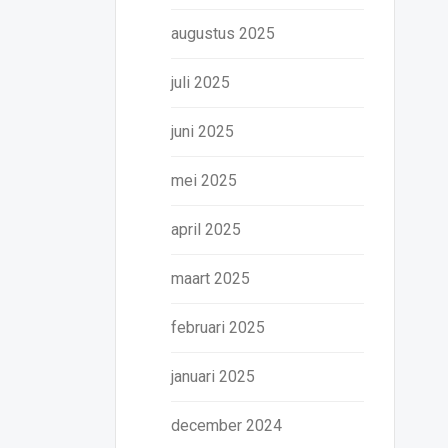
augustus 2025
juli 2025
juni 2025
mei 2025
april 2025
maart 2025
februari 2025
januari 2025
december 2024