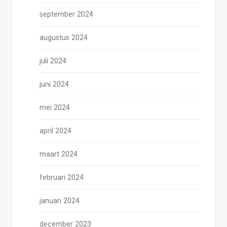
september 2024
augustus 2024
juli 2024
juni 2024
mei 2024
april 2024
maart 2024
februari 2024
januari 2024
december 2023