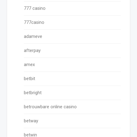
777 casino
777casino
adameve
afterpay
amex
betbit
betbright
betrouwbare online casino
betway
betwin