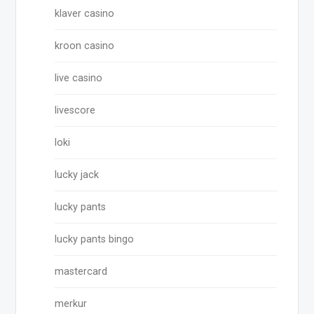
klaver casino
kroon casino
live casino
livescore
loki
lucky jack
lucky pants
lucky pants bingo
mastercard
merkur