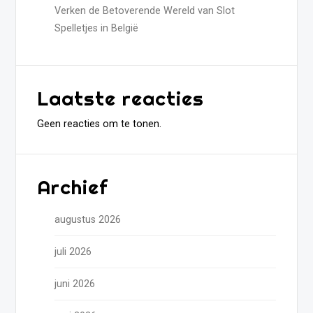
Verken de Betoverende Wereld van Slot
Spelletjes in België
Laatste reacties
Geen reacties om te tonen.
Archief
augustus 2026
juli 2026
juni 2026