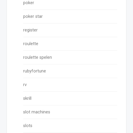
poker
poker star
register
roulette
roulette spelen
rubyfortune
rv
skrill
slot machines
slots