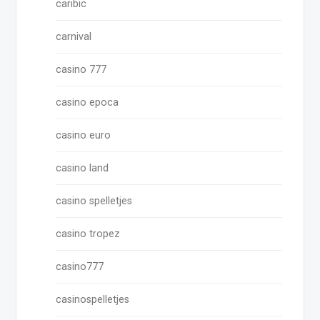
caribic
carnival
casino 777
casino epoca
casino euro
casino land
casino spelletjes
casino tropez
casino777
casinospelletjes