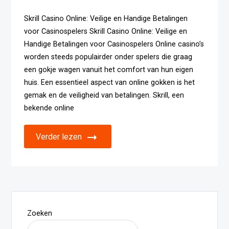
Skrill Casino Online: Veilige en Handige Betalingen
voor Casinospelers Skrill Casino Online: Veilige en
Handige Betalingen voor Casinospelers Online casino’s
worden steeds populairder onder spelers die graag
een gokje wagen vanuit het comfort van hun eigen
huis. Een essentieel aspect van online gokken is het
gemak en de veiligheid van betalingen. Skrill, een
bekende online
Verder lezen
Zoeken