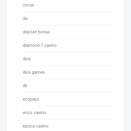
circus
da
deposit bonus
diamond 7 casino
dice
dice games
dk
ecopayz
enzo casino
epoca casino