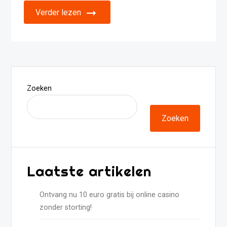
Verder lezen
Zoeken
Zoeken
Laatste artikelen
Ontvang nu 10 euro gratis bij online casino
zonder storting!