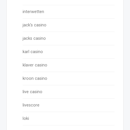
interwetten
jack's casino
jacks casino
karl casino
klaver casino
kroon casino
live casino
livescore
loki