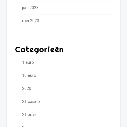
juni 2023
mei 2023
Categorieën
1 euro
10 euro
2020
21 casino
21 prive