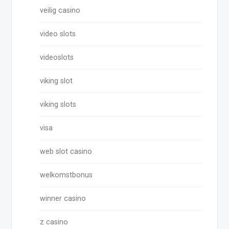
veilig casino
video slots
videoslots
viking slot
viking slots
visa
web slot casino
welkomstbonus
winner casino
z casino