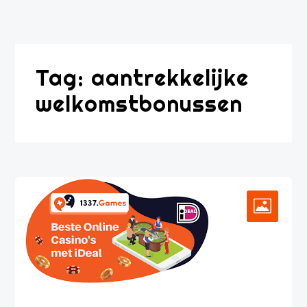
Tag:
aantrekkelijke
welkomstbonussen