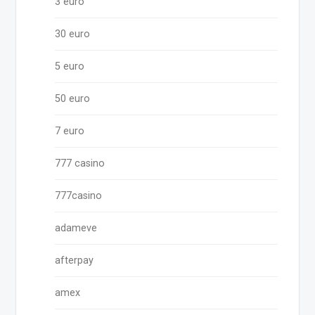
3 euro
30 euro
5 euro
50 euro
7 euro
777 casino
777casino
adameve
afterpay
amex