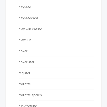
paysafe
paysafecard
play win casino
playclub
poker
poker star
register
roulette
roulette spelen
rubyfortune