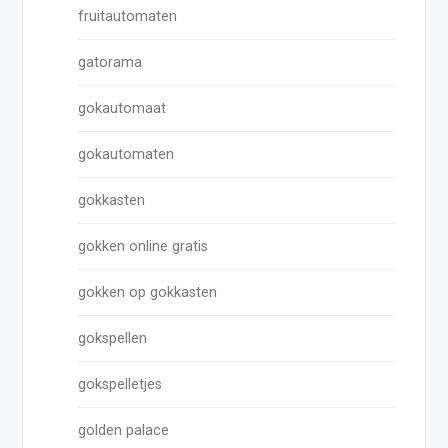
fruitautomaten
gatorama
gokautomaat
gokautomaten
gokkasten
gokken online gratis
gokken op gokkasten
gokspellen
gokspelletjes
golden palace