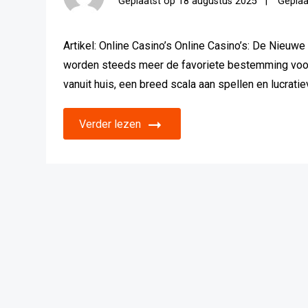
Geplaatst op
18 augustus 2025
Geplaa
Artikel: Online Casino’s Online Casino’s: De Nieuwe
worden steeds meer de favoriete bestemming voor
vanuit huis, een breed scala aan spellen en lucrati
Verder lezen