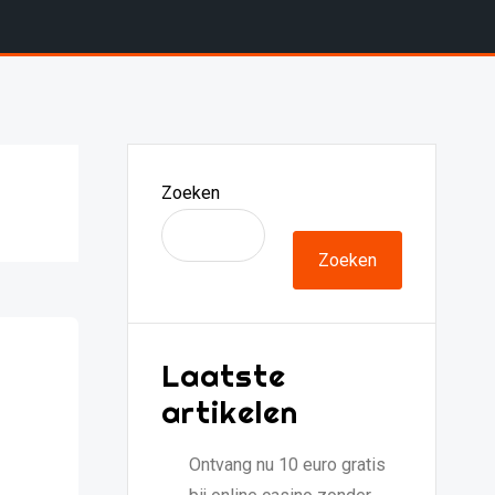
Zoeken
Zoeken
Laatste
artikelen
Ontvang nu 10 euro gratis