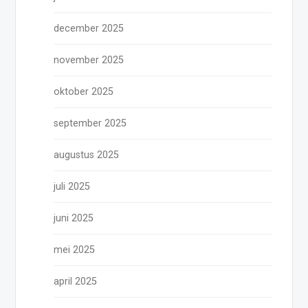
december 2025
november 2025
oktober 2025
september 2025
augustus 2025
juli 2025
juni 2025
mei 2025
april 2025