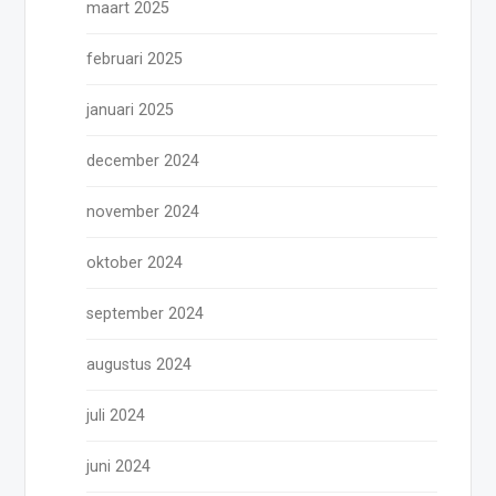
maart 2025
februari 2025
januari 2025
december 2024
november 2024
oktober 2024
september 2024
augustus 2024
juli 2024
juni 2024