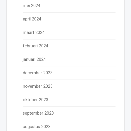
mei 2024
april 2024
maart 2024
februari 2024
januari 2024
december 2023
november 2023
oktober 2023
september 2023
augustus 2023