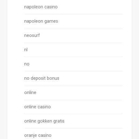
napoleon casino
napoleon games
neosurf
nl
no
no deposit bonus
online
online casino
online gokken gratis
oranje casino