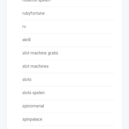
roulette spelen
rubyfortune
rv
skrill
slot machine gratis
slot machines
slots
slots spelen
spinomenal
spinpalace