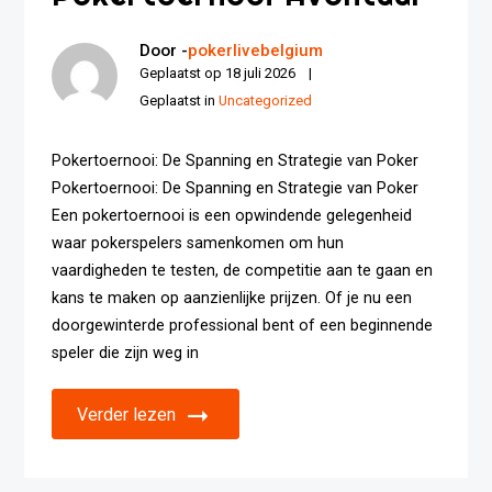
Door -
pokerlivebelgium
Geplaatst op
18 juli 2026
Geplaatst in
Uncategorized
Pokertoernooi: De Spanning en Strategie van Poker
Pokertoernooi: De Spanning en Strategie van Poker
Een pokertoernooi is een opwindende gelegenheid
waar pokerspelers samenkomen om hun
vaardigheden te testen, de competitie aan te gaan en
kans te maken op aanzienlijke prijzen. Of je nu een
doorgewinterde professional bent of een beginnende
speler die zijn weg in
Verder lezen