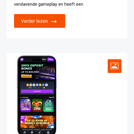
verslavende gameplay en heeft een
Verder lezen