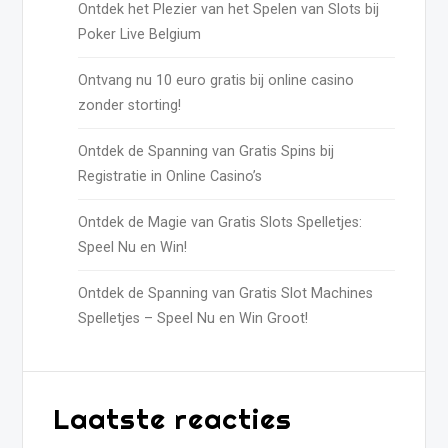
Ontdek het Plezier van het Spelen van Slots bij
Poker Live Belgium
Ontvang nu 10 euro gratis bij online casino
zonder storting!
Ontdek de Spanning van Gratis Spins bij
Registratie in Online Casino’s
Ontdek de Magie van Gratis Slots Spelletjes:
Speel Nu en Win!
Ontdek de Spanning van Gratis Slot Machines
Spelletjes – Speel Nu en Win Groot!
Laatste reacties