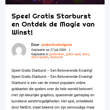
Speel Gratis Starburst
en Ontdek de Magie van
Winst!
Door -
pokerlivebelgium
Geplaatst op
27 juli 2026
Geplaatst in
gokkasten
,
gratis spel
,
slots
,
slots spelen
,
starburst
Speel Gratis Starburst – Een Betoverende Ervaring!
Speel Gratis Starburst – Een Betoverende Ervaring!
Starburst is een van de meest populaire online
gokkasten die spelers over de hele wereld betovert
met zijn kleurrijke graphics, spannende gameplay en
lucratieve winstmogelijkheden. Het spel, ontwikkeld
door NetEnt, staat bekend om zijn eenvoudige maar