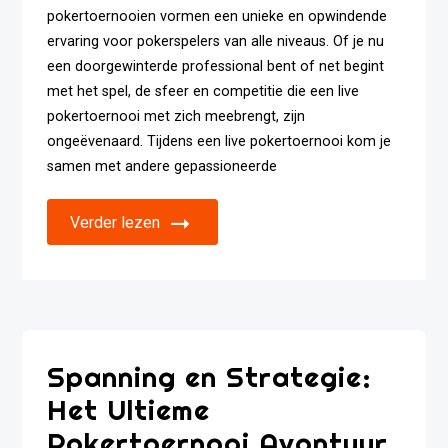
pokertoernooien vormen een unieke en opwindende
ervaring voor pokerspelers van alle niveaus. Of je nu
een doorgewinterde professional bent of net begint
met het spel, de sfeer en competitie die een live
pokertoernooi met zich meebrengt, zijn
ongeëvenaard. Tijdens een live pokertoernooi kom je
samen met andere gepassioneerde
Verder lezen
Spanning en Strategie:
Het Ultieme
Pokertoernooi Avontuur