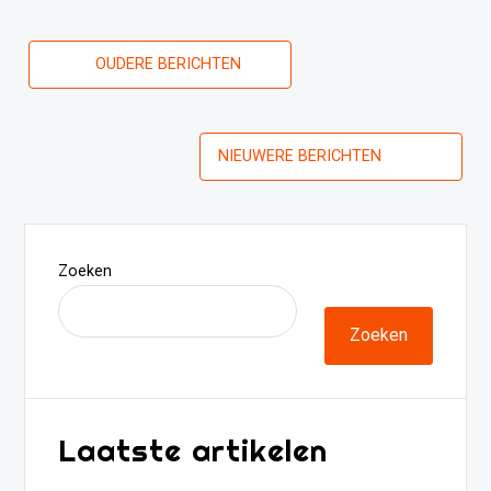
Berichtnavigatie
OUDERE BERICHTEN
NIEUWERE BERICHTEN
Zoeken
Zoeken
Laatste artikelen