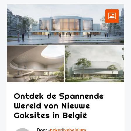
Ontdek de Spannende
Wereld van Nieuwe
Goksites in België
Door -
pokerlivebelgium