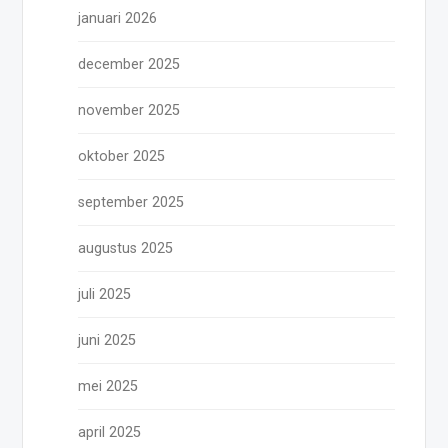
januari 2026
december 2025
november 2025
oktober 2025
september 2025
augustus 2025
juli 2025
juni 2025
mei 2025
april 2025