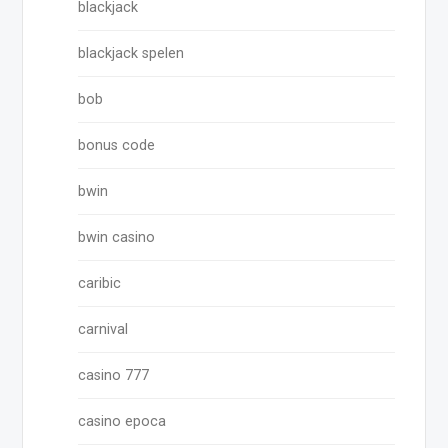
blackjack
blackjack spelen
bob
bonus code
bwin
bwin casino
caribic
carnival
casino 777
casino epoca