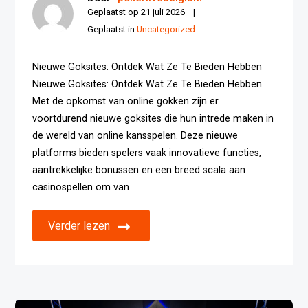
Geplaatst op
21 juli 2026
Geplaatst in
Uncategorized
Nieuwe Goksites: Ontdek Wat Ze Te Bieden Hebben
Nieuwe Goksites: Ontdek Wat Ze Te Bieden Hebben
Met de opkomst van online gokken zijn er
voortdurend nieuwe goksites die hun intrede maken in
de wereld van online kansspelen. Deze nieuwe
platforms bieden spelers vaak innovatieve functies,
aantrekkelijke bonussen en een breed scala aan
casinospellen om van
Verder lezen