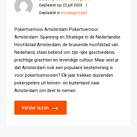
Geplaatst op
22 juli 2026
Geplaatst in
Uncategorized
Pokertoernooi Amsterdam Pokertoernooi
Amsterdam: Spanning en Strategie in de Nederlandse
Hoofdstad Amsterdam, de bruisende hoofdstad van
Nederland, staat bekend om zijn rijke geschiedenis,
prachtige grachten en levendige cultuur. Maar wist je
dat Amsterdam ook een populaire bestemming is
voor pokertoernooien? Elk jaar trekken duizenden
pokerspelers uit binnen- en buitenland naar
Amsterdam om deel te nemen
Verder lezen