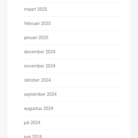
maart 2025
februari 2025
januari 2025
december 2024
november 2024
oktober 2024
september 2024
augustus 2024
juli 2024
juni 2024