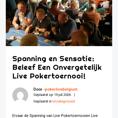
Spanning en Sensatie:
Beleef Een Onvergetelijk
Live Pokertoernooi!
Door -
pokerlivebelgium
Geplaatst op
19 juli 2026
Geplaatst in
Uncategorized
Ervaar de Spanning van Live Pokertoernooien Live