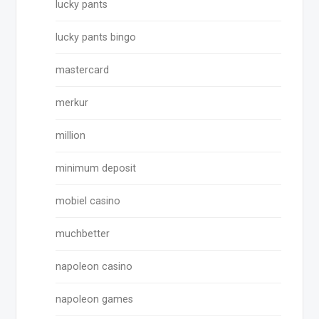
lucky pants
lucky pants bingo
mastercard
merkur
million
minimum deposit
mobiel casino
muchbetter
napoleon casino
napoleon games