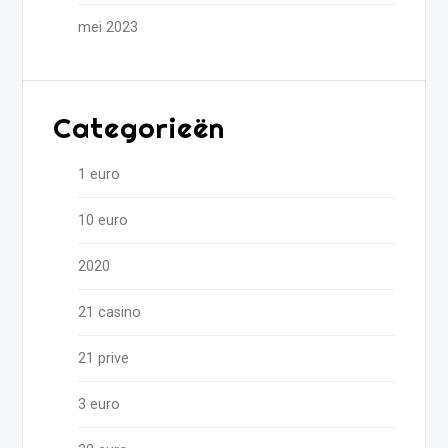
mei 2023
Categorieën
1 euro
10 euro
2020
21 casino
21 prive
3 euro