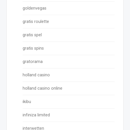
goldenvegas
gratis roulette
gratis spel
gratis spins
gratorama
holland casino
holland casino online
ikibu
infiniza limited
interwetten