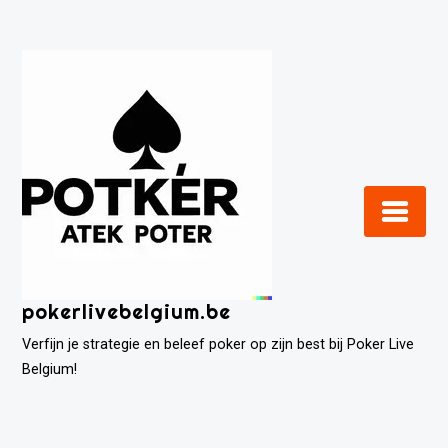
Ga
naar
de
inhoud
pokerlivebelgium.be
Verfijn je strategie en beleef poker op zijn best bij Poker Live
Belgium!