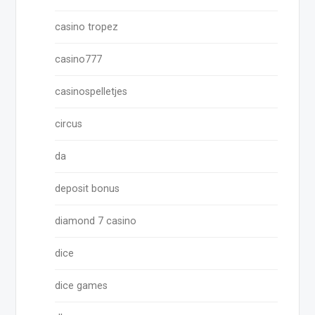
casino tropez
casino777
casinospelletjes
circus
da
deposit bonus
diamond 7 casino
dice
dice games