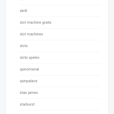
skrill
slot machine gratis
slot machines
slots
slots spelen
spinomenal
spinpalace
stan james
starburst