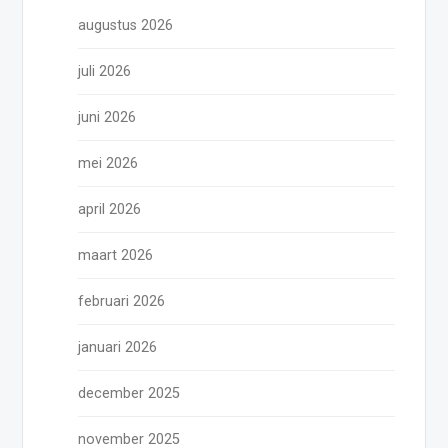
augustus 2026
juli 2026
juni 2026
mei 2026
april 2026
maart 2026
februari 2026
januari 2026
december 2025
november 2025