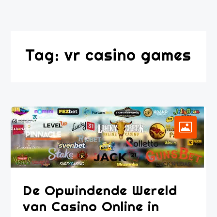
Tag:
vr casino games
De Opwindende Wereld
van Casino Online in