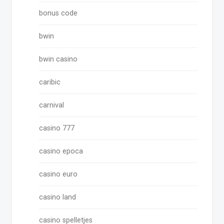
bonus code
bwin
bwin casino
caribic
carnival
casino 777
casino epoca
casino euro
casino land
casino spelletjes