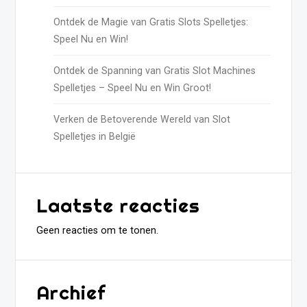
Ontdek de Magie van Gratis Slots Spelletjes:
Speel Nu en Win!
Ontdek de Spanning van Gratis Slot Machines
Spelletjes – Speel Nu en Win Groot!
Verken de Betoverende Wereld van Slot
Spelletjes in België
Laatste reacties
Geen reacties om te tonen.
Archief