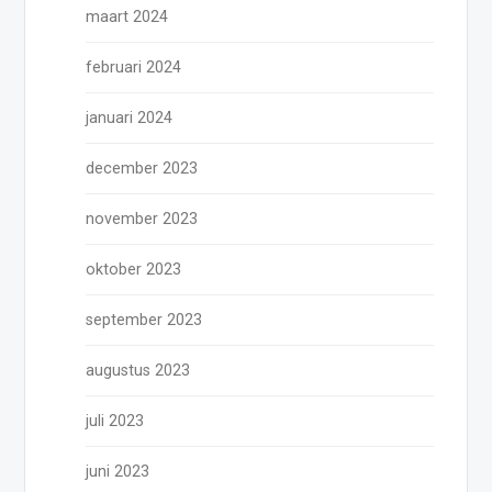
maart 2024
februari 2024
januari 2024
december 2023
november 2023
oktober 2023
september 2023
augustus 2023
juli 2023
juni 2023