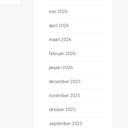
mei 2026
april 2026
maart 2026
februari 2026
januari 2026
december 2025
november 2025
oktober 2025
september 2025