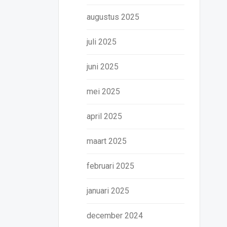
augustus 2025
juli 2025
juni 2025
mei 2025
april 2025
maart 2025
februari 2025
januari 2025
december 2024