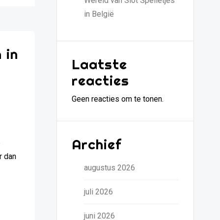
Wereld van Slot Spelletjes
in België
 in
Laatste
reacties
Geen reacties om te tonen.
Archief
e
r dan
augustus 2026
juli 2026
juni 2026