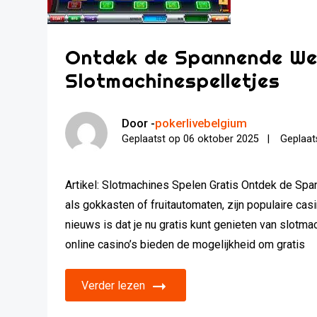
Ontdek de Spannende Wer
Slotmachinespelletjes
Door -
pokerlivebelgium
Geplaatst op
06 oktober 2025
Geplaat
Artikel: Slotmachines Spelen Gratis Ontdek de Sp
als gokkasten of fruitautomaten, zijn populaire ca
nieuws is dat je nu gratis kunt genieten van slot
online casino’s bieden de mogelijkheid om gratis
Verder lezen