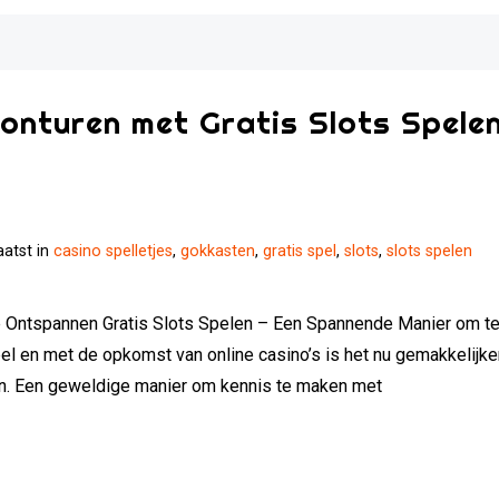
nturen met Gratis Slots Spelen
aatst in
casino spelletjes
,
gokkasten
,
gratis spel
,
slots
,
slots spelen
e Ontspannen Gratis Slots Spelen – Een Spannende Manier om t
pel en met de opkomst van online casino’s is het nu gemakkelijke
n. Een geweldige manier om kennis te maken met