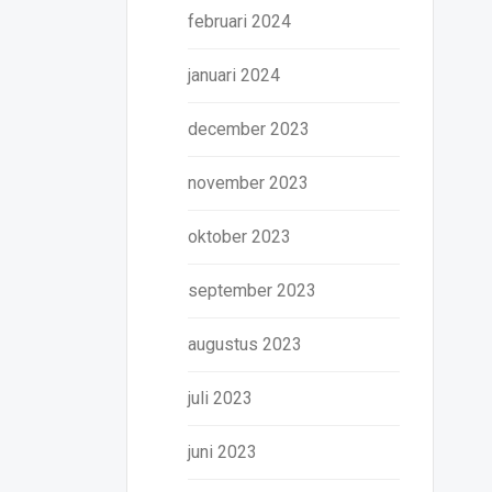
februari 2024
januari 2024
december 2023
november 2023
oktober 2023
september 2023
augustus 2023
juli 2023
juni 2023