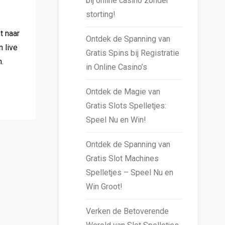
bij online casino zonder
storting!
t naar
Ontdek de Spanning van
 live
Gratis Spins bij Registratie
m.
in Online Casino’s
Ontdek de Magie van
Gratis Slots Spelletjes:
Speel Nu en Win!
Ontdek de Spanning van
Gratis Slot Machines
Spelletjes – Speel Nu en
Win Groot!
Verken de Betoverende