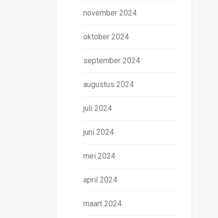
november 2024
oktober 2024
september 2024
augustus 2024
juli 2024
juni 2024
mei 2024
april 2024
maart 2024