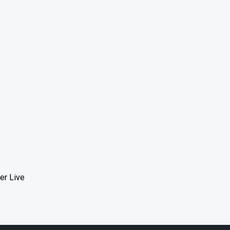
ker Live