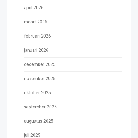
april 2026
maart 2026
februari 2026
januari 2026
december 2025
november 2025
oktober 2025
september 2025
augustus 2025
juli 2025