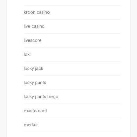
kroon casino
live casino
livescore
loki
lucky jack
lucky pants
lucky pants bingo
mastercard
merkur