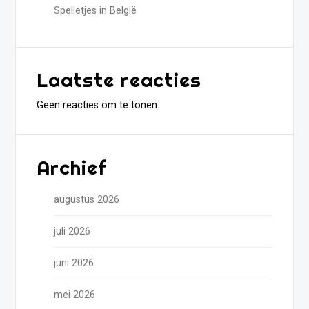
Spelletjes in België
Laatste reacties
Geen reacties om te tonen.
Archief
augustus 2026
juli 2026
juni 2026
mei 2026