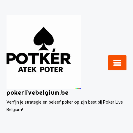
Ga
naar
de
inhoud
pokerlivebelgium.be
Verfijn je strategie en beleef poker op zijn best bij Poker Live
Belgium!