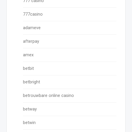
777 casino
777casino
adameve
afterpay
amex
betbit
betbright
betrouwbare online casino
betway
betwin