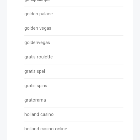
golden palace
golden vegas
goldenvegas
gratis roulette
gratis spel
gratis spins
gratorama
holland casino
holland casino online