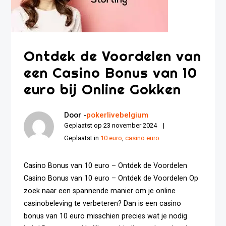
Ontdek de Voordelen van
een Casino Bonus van 10
euro bij Online Gokken
Door -
pokerlivebelgium
Geplaatst op
23 november 2024
Geplaatst in
10 euro
,
casino euro
Casino Bonus van 10 euro – Ontdek de Voordelen
Casino Bonus van 10 euro – Ontdek de Voordelen Op
zoek naar een spannende manier om je online
casinobeleving te verbeteren? Dan is een casino
bonus van 10 euro misschien precies wat je nodig