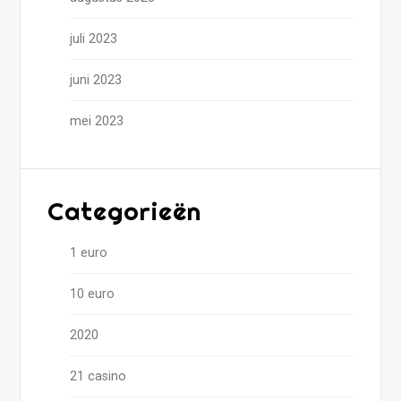
juli 2023
juni 2023
mei 2023
Categorieën
1 euro
10 euro
2020
21 casino