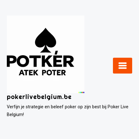
Ga
naar
de
inhoud
pokerlivebelgium.be
Verfijn je strategie en beleef poker op zijn best bij Poker Live
Belgium!