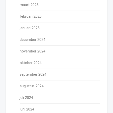
maart 2025
februari 2025
januari 2025
december 2024
november 2024
oktober 2024
september 2024
augustus 2024
juli 2024
juni 2024