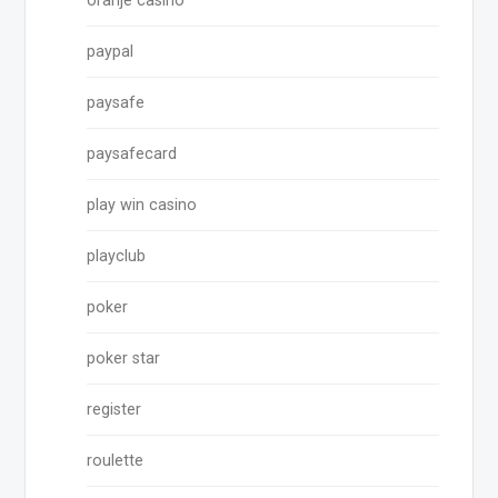
oranje casino
paypal
paysafe
paysafecard
play win casino
playclub
poker
poker star
register
roulette