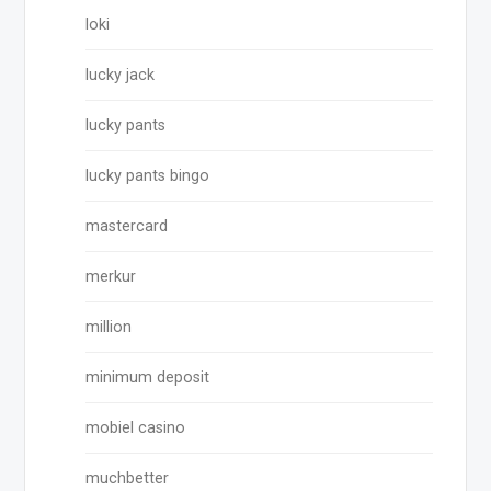
loki
lucky jack
lucky pants
lucky pants bingo
mastercard
merkur
million
minimum deposit
mobiel casino
muchbetter