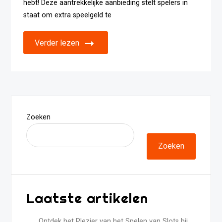
hebt! Deze aantrekkelijke aanbieding stelt spelers in
staat om extra speelgeld te
Verder lezen
Zoeken
Zoeken
Laatste artikelen
Ontdek het Plezier van het Spelen van Slots bij