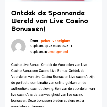
Ontdek de Spannende
Wereld van Live Casino
Bonussen!
Door -
pokerlivebelgium
Geplaatst op
25 maart 2026
Geplaatst in
Uncategorized
Casino Live Bonus: Ontdek de Voordelen van Live
Casino Bonussen Casino Live Bonus: Ontdek de
Voordelen van Live Casino Bonussen Live casino’s zijn
de perfecte combinatie van online gokken en de
authentieke casinobeleving. Een van de voordelen van
live casino’s is de aanwezigheid van live casino
bonussen. Deze bonussen bieden spelers extra
voordelen en kunnen