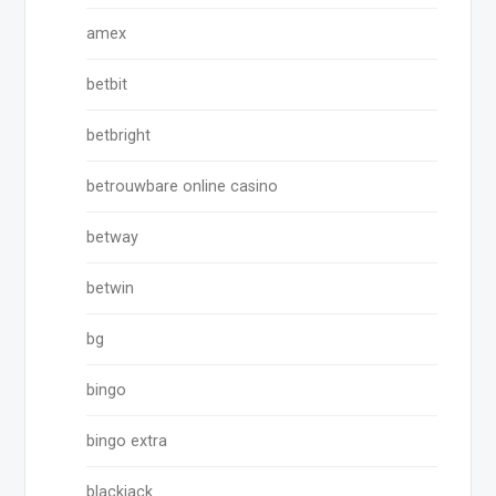
amex
betbit
betbright
betrouwbare online casino
betway
betwin
bg
bingo
bingo extra
blackjack