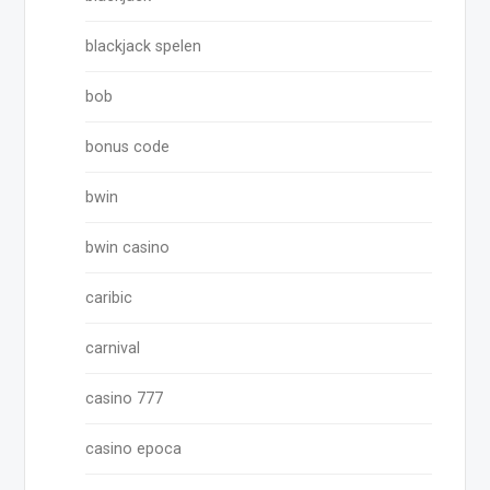
blackjack spelen
bob
bonus code
bwin
bwin casino
caribic
carnival
casino 777
casino epoca