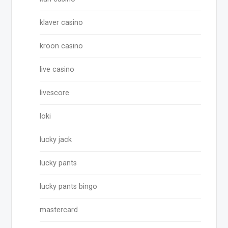
klaver casino
kroon casino
live casino
livescore
loki
lucky jack
lucky pants
lucky pants bingo
mastercard