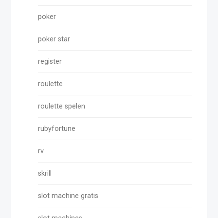
poker
poker star
register
roulette
roulette spelen
rubyfortune
rv
skrill
slot machine gratis