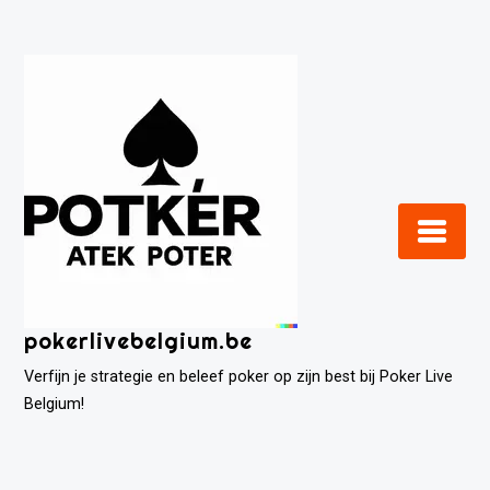
Ga
naar
de
inhoud
pokerlivebelgium.be
Verfijn je strategie en beleef poker op zijn best bij Poker Live
Belgium!