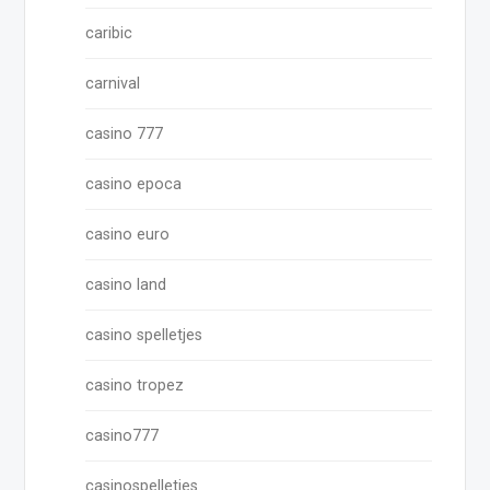
caribic
carnival
casino 777
casino epoca
casino euro
casino land
casino spelletjes
casino tropez
casino777
casinospelletjes