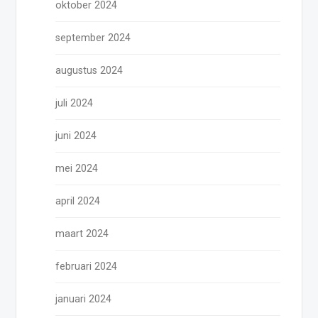
oktober 2024
september 2024
augustus 2024
juli 2024
juni 2024
mei 2024
april 2024
maart 2024
februari 2024
januari 2024