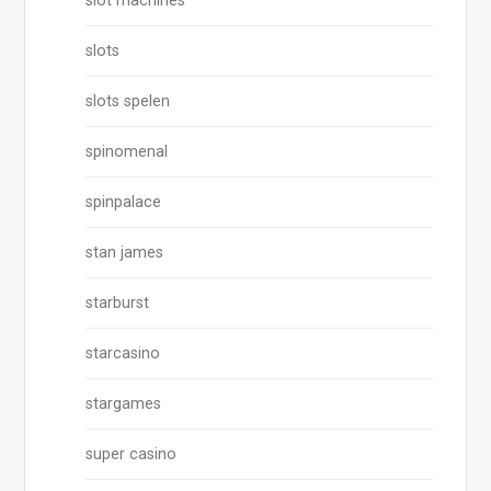
slot machines
slots
slots spelen
spinomenal
spinpalace
stan james
starburst
starcasino
stargames
super casino