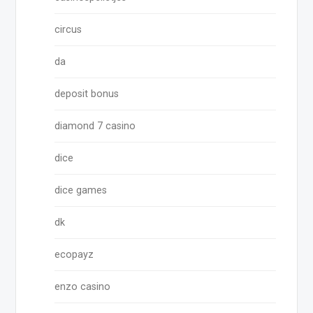
circus
da
deposit bonus
diamond 7 casino
dice
dice games
dk
ecopayz
enzo casino