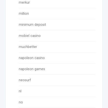
merkur
million
minimum deposit
mobiel casino
muchbetter
napoleon casino
napoleon games
neosurf
nl
no