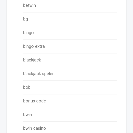
betwin
bg
bingo
bingo extra
blackjack
blackjack spelen
bob
bonus code
bwin
bwin casino