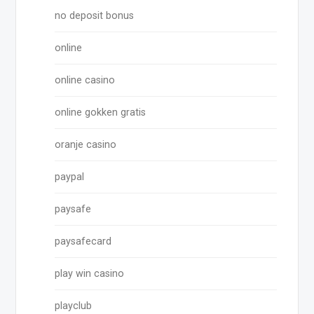
no deposit bonus
online
online casino
online gokken gratis
oranje casino
paypal
paysafe
paysafecard
play win casino
playclub