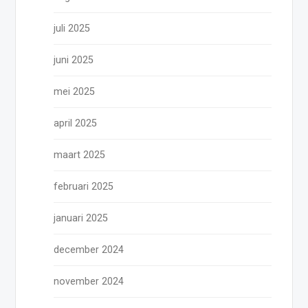
juli 2025
juni 2025
mei 2025
april 2025
maart 2025
februari 2025
januari 2025
december 2024
november 2024