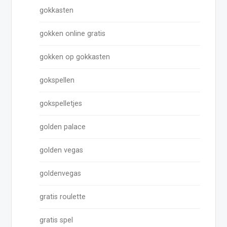
gokkasten
gokken online gratis
gokken op gokkasten
gokspellen
gokspelletjes
golden palace
golden vegas
goldenvegas
gratis roulette
gratis spel