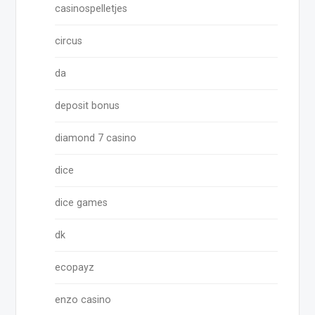
casinospelletjes
circus
da
deposit bonus
diamond 7 casino
dice
dice games
dk
ecopayz
enzo casino