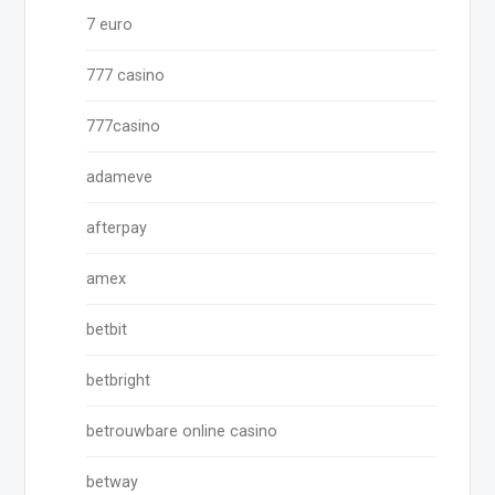
7 euro
777 casino
777casino
adameve
afterpay
amex
betbit
betbright
betrouwbare online casino
betway