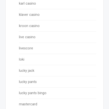
karl casino
klaver casino
kroon casino
live casino
livescore
loki
lucky jack
lucky pants
lucky pants bingo
mastercard