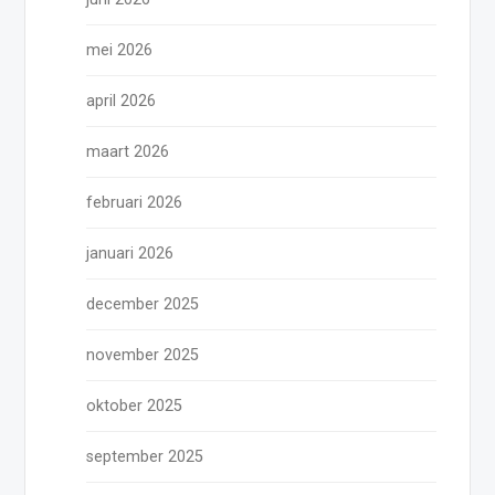
mei 2026
april 2026
maart 2026
februari 2026
januari 2026
december 2025
november 2025
oktober 2025
september 2025