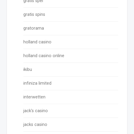
gratis spel
gratis spins
gratorama
holland casino
holland casino online
ikibu
infiniza limited
interwetten
jack's casino
jacks casino