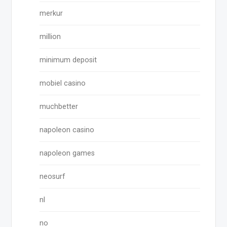
merkur
million
minimum deposit
mobiel casino
muchbetter
napoleon casino
napoleon games
neosurf
nl
no