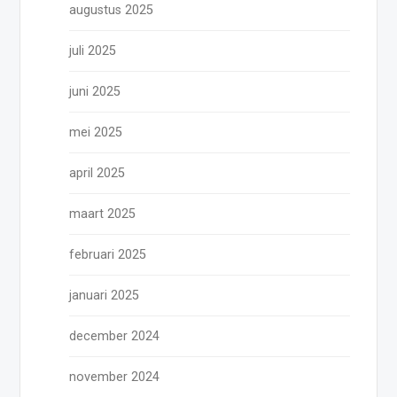
augustus 2025
juli 2025
juni 2025
mei 2025
april 2025
maart 2025
februari 2025
januari 2025
december 2024
november 2024