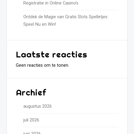
Registratie in Online Casino’s
Ontdek de Magie van Gratis Slots Spelletjes:
Speel Nu en Win!
Laatste reacties
Geen reacties om te tonen.
Archief
augustus 2026
juli 2026
juni 2026