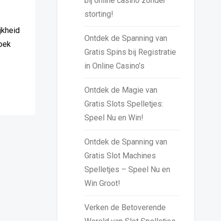
bij online casino zonder
storting!
jkheid
Ontdek de Spanning van
zoek
Gratis Spins bij Registratie
in Online Casino’s
Ontdek de Magie van
Gratis Slots Spelletjes:
Speel Nu en Win!
Ontdek de Spanning van
Gratis Slot Machines
Spelletjes – Speel Nu en
Win Groot!
Verken de Betoverende