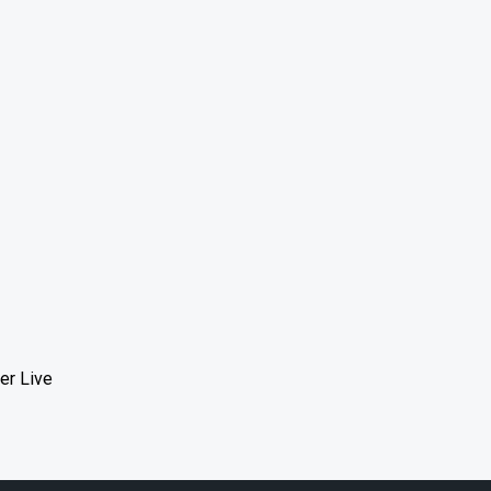
ker Live