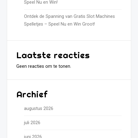
Speel Nu en Win!
Ontdek de Spanning van Gratis Slot Machines
Spelletjes – Speel Nu en Win Groot!
Laatste reacties
Geen reacties om te tonen.
Archief
augustus 2026
juli 2026
juni 2026