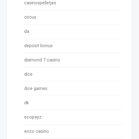
casinospelletjes
circus
da
deposit bonus
diamond 7 casino
dice
dice games
dk
ecopayz
enzo casino