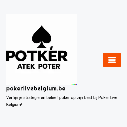
Ga
naar
de
inhoud
pokerlivebelgium.be
Verfijn je strategie en beleef poker op zijn best bij Poker Live
Belgium!