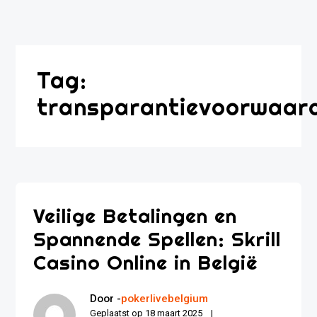
Tag:
transparantievoorwaar
Veilige Betalingen en
Spannende Spellen: Skrill
Casino Online in België
Door -
pokerlivebelgium
Geplaatst op
18 maart 2025