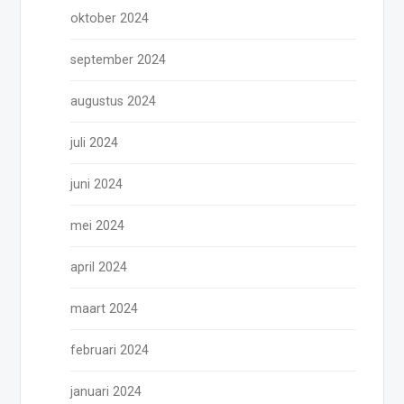
oktober 2024
september 2024
augustus 2024
juli 2024
juni 2024
mei 2024
april 2024
maart 2024
februari 2024
januari 2024