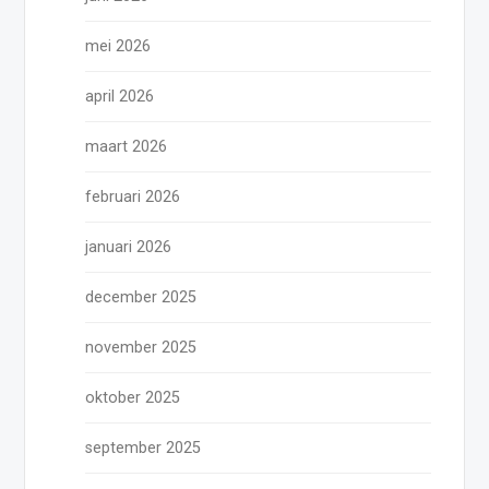
mei 2026
april 2026
maart 2026
februari 2026
januari 2026
december 2025
november 2025
oktober 2025
september 2025