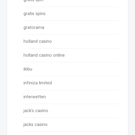
gratis spins
gratorama
holland casino
holland casino online
ikibu
infiniza limited
interwetten
jack's casino
jacks casino