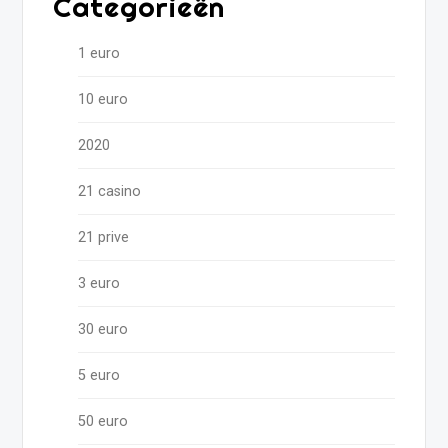
Categorieën
1 euro
10 euro
2020
21 casino
21 prive
3 euro
30 euro
5 euro
50 euro