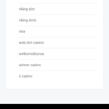
viking slot
viking slots
visa
web slot casino
welkomstbonus
winner casino
z casino