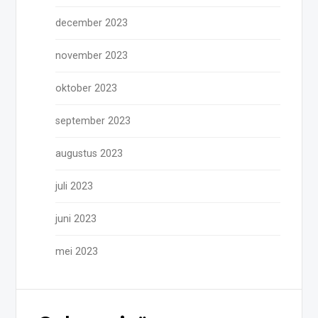
december 2023
november 2023
oktober 2023
september 2023
augustus 2023
juli 2023
juni 2023
mei 2023