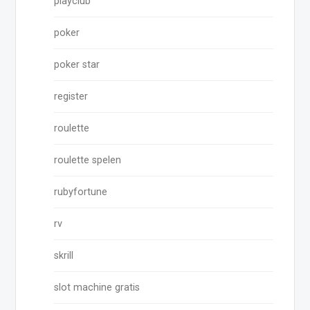
playclub
poker
poker star
register
roulette
roulette spelen
rubyfortune
rv
skrill
slot machine gratis