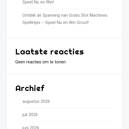
Speel Nu en Win!
Ontdek de Spanning van Gratis Slot Machines
Spelletjes – Speel Nu en Win Groot!
Laatste reacties
Geen reacties om te tonen.
Archief
augustus 2026
juli 2026
juni 2026