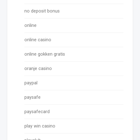
no deposit bonus
online
online casino
online gokken gratis
oranje casino
paypal
paysafe
paysafecard
play win casino