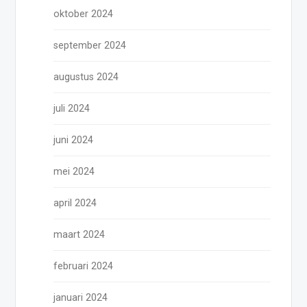
oktober 2024
september 2024
augustus 2024
juli 2024
juni 2024
mei 2024
april 2024
maart 2024
februari 2024
januari 2024