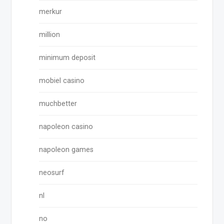
merkur
million
minimum deposit
mobiel casino
muchbetter
napoleon casino
napoleon games
neosurf
nl
no