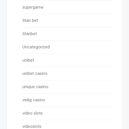
supergame
titan bet
titanbet
Uncategorized
unibet
unibet casino
unique casino
veilig casino
video slots
videoslots