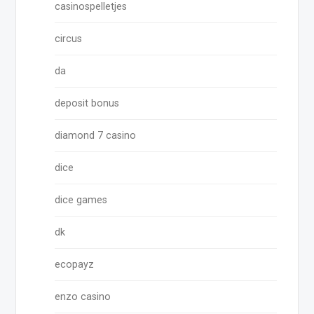
casinospelletjes
circus
da
deposit bonus
diamond 7 casino
dice
dice games
dk
ecopayz
enzo casino