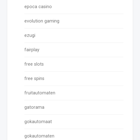
epoca casino
evolution gaming
ezugi
fairplay
free slots
free spins
fruitautomaten
gatorama
gokautomaat
gokautomaten