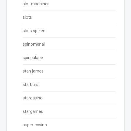
slot machines
slots
slots spelen
spinomenal
spinpalace
stan james
starburst
starcasino
stargames
super casino