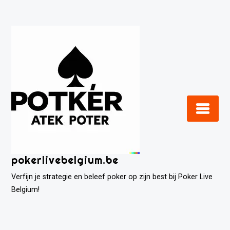
Ga
naar
de
inhoud
pokerlivebelgium.be
Verfijn je strategie en beleef poker op zijn best bij Poker Live
Belgium!