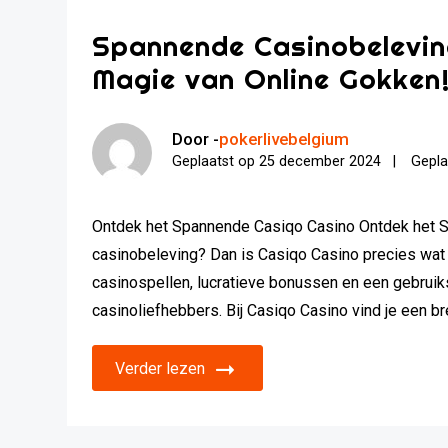
Spannende Casinobelevin
Magie van Online Gokken
Door -
pokerlivebelgium
Geplaatst op
25 december 2024
Gepla
Ontdek het Spannende Casiqo Casino Ontdek het S
casinobeleving? Dan is Casiqo Casino precies wat
casinospellen, lucratieve bonussen en een gebruik
casinoliefhebbers. Bij Casiqo Casino vind je een b
Verder lezen