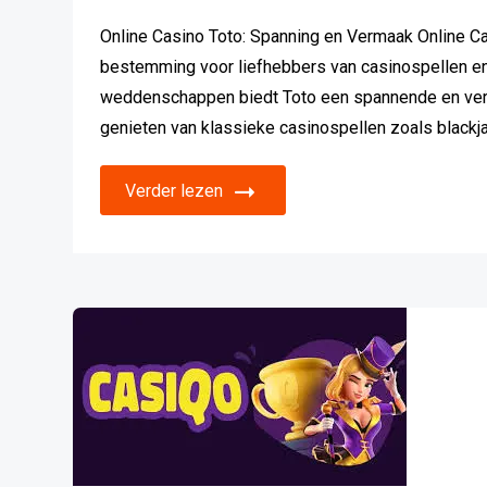
Online Casino Toto: Spanning en Vermaak Online Ca
bestemming voor liefhebbers van casinospellen e
weddenschappen biedt Toto een spannende en vermak
genieten van klassieke casinospellen zoals blackja
Verder lezen