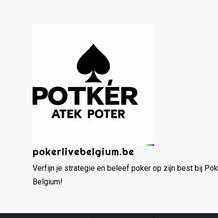
Ga
naar
de
inhoud
pokerlivebelgium.be
Verfijn je strategie en beleef poker op zijn best bij Po
Belgium!