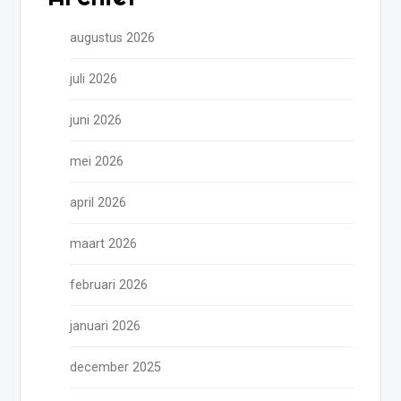
augustus 2026
juli 2026
juni 2026
mei 2026
april 2026
maart 2026
februari 2026
januari 2026
december 2025