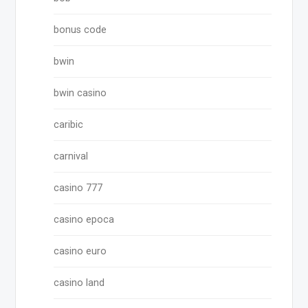
bonus code
bwin
bwin casino
caribic
carnival
casino 777
casino epoca
casino euro
casino land