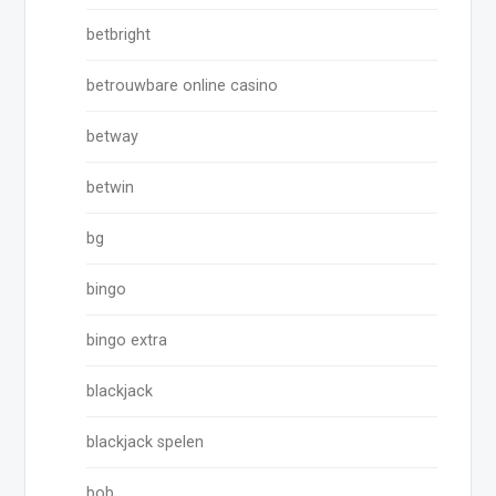
betbright
betrouwbare online casino
betway
betwin
bg
bingo
bingo extra
blackjack
blackjack spelen
bob