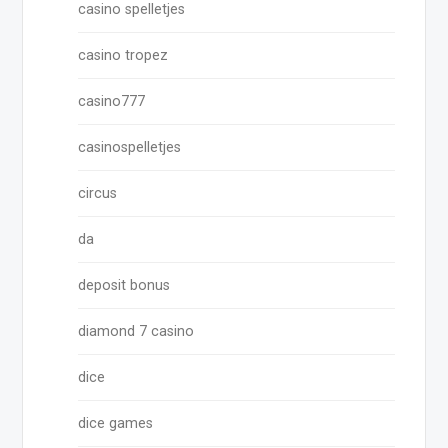
casino spelletjes
casino tropez
casino777
casinospelletjes
circus
da
deposit bonus
diamond 7 casino
dice
dice games