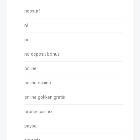
neosurf
nl
no
no deposit bonus
online
online casino
online gokken gratis
oranje casino
paypal