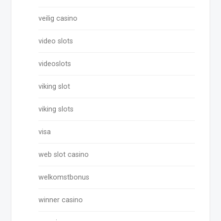
veilig casino
video slots
videoslots
viking slot
viking slots
visa
web slot casino
welkomstbonus
winner casino