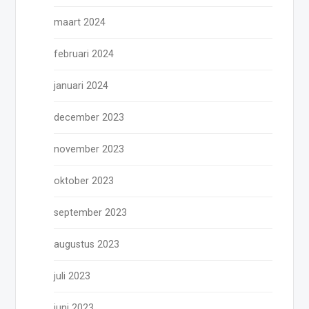
maart 2024
februari 2024
januari 2024
december 2023
november 2023
oktober 2023
september 2023
augustus 2023
juli 2023
juni 2023