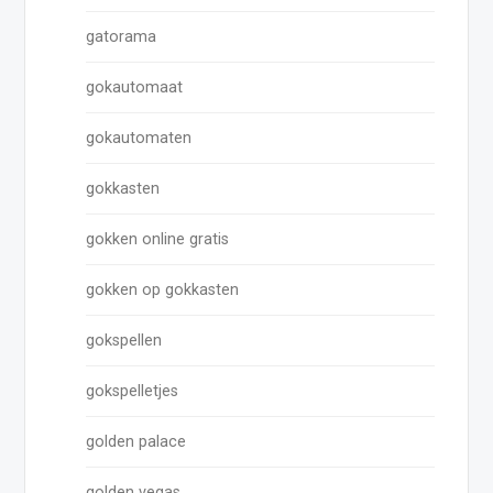
gatorama
gokautomaat
gokautomaten
gokkasten
gokken online gratis
gokken op gokkasten
gokspellen
gokspelletjes
golden palace
golden vegas