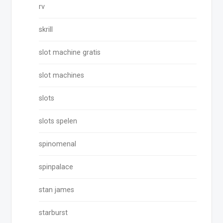
rv
skrill
slot machine gratis
slot machines
slots
slots spelen
spinomenal
spinpalace
stan james
starburst