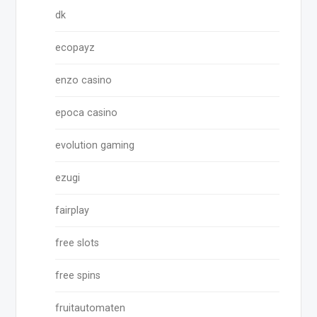
dk
ecopayz
enzo casino
epoca casino
evolution gaming
ezugi
fairplay
free slots
free spins
fruitautomaten