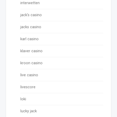
interwetten
jack's casino
jacks casino
karl casino
klaver casino
kroon casino
live casino
livescore
loki
lucky jack