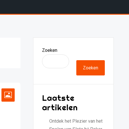
Zoeken
Zoeken
Laatste
artikelen
Ontdek het Plezier van het