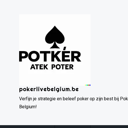
Ga
naar
de
inhoud
pokerlivebelgium.be
Verfijn je strategie en beleef poker op zijn best bij Po
Belgium!