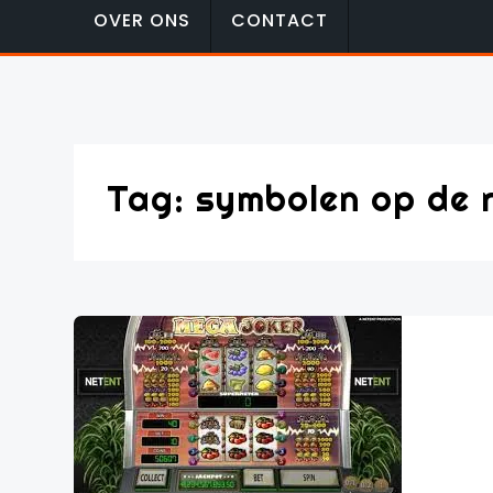
OVER ONS
CONTACT
Tag:
symbolen op de r