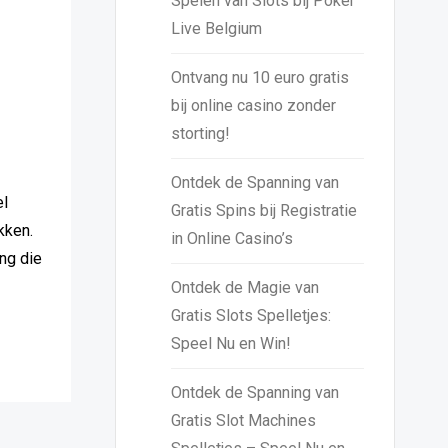
Spelen van Slots bij Poker
Live Belgium
Ontvang nu 10 euro gratis
bij online casino zonder
storting!
Ontdek de Spanning van
el
Gratis Spins bij Registratie
kken.
in Online Casino’s
ng die
Ontdek de Magie van
Gratis Slots Spelletjes:
Speel Nu en Win!
Ontdek de Spanning van
Gratis Slot Machines