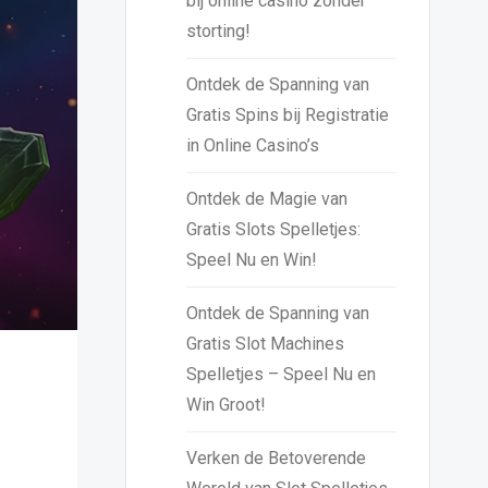
bij online casino zonder
storting!
Ontdek de Spanning van
Gratis Spins bij Registratie
in Online Casino’s
Ontdek de Magie van
Gratis Slots Spelletjes:
Speel Nu en Win!
Ontdek de Spanning van
Gratis Slot Machines
Spelletjes – Speel Nu en
Win Groot!
Verken de Betoverende