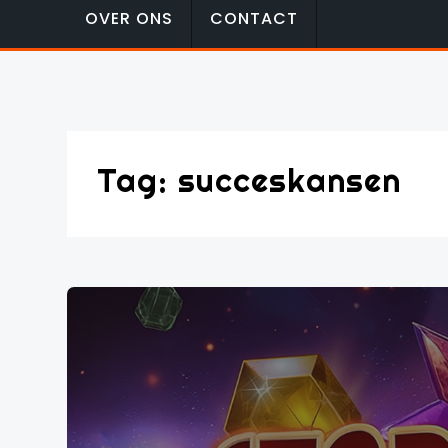
OVER ONS
CONTACT
Tag:
succeskansen