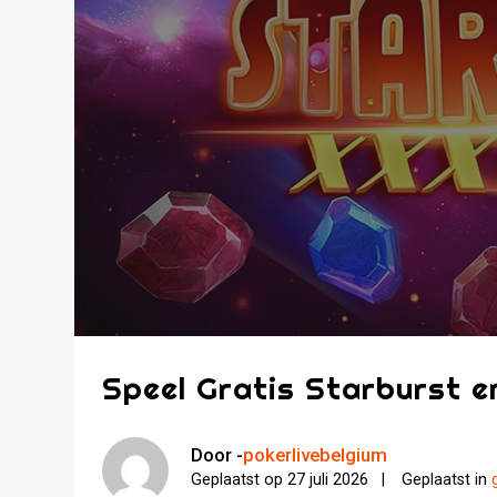
Speel Gratis Starburst e
Door -
pokerlivebelgium
Geplaatst op
27 juli 2026
Geplaatst in