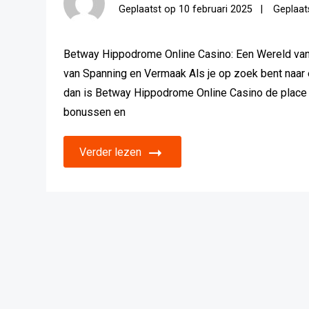
Geplaatst op
10 februari 2025
Geplaat
Betway Hippodrome Online Casino: Een Wereld va
van Spanning en Vermaak Als je op zoek bent naar 
dan is Betway Hippodrome Online Casino de place t
bonussen en
Verder lezen