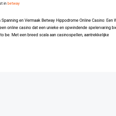
st in
betway
n Spanning en Vermaak Betway Hippodrome Online Casino: Een 
een online casino dat een unieke en opwindende spelervaring bi
o be. Met een breed scala aan casinospellen, aantrekkelijke