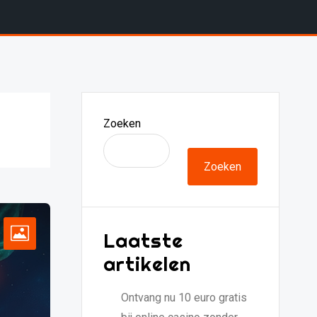
Zoeken
Zoeken
Laatste
artikelen
Ontvang nu 10 euro gratis