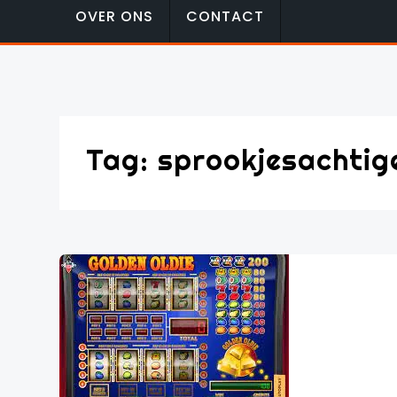
OVER ONS
CONTACT
Tag:
sprookjesachtig