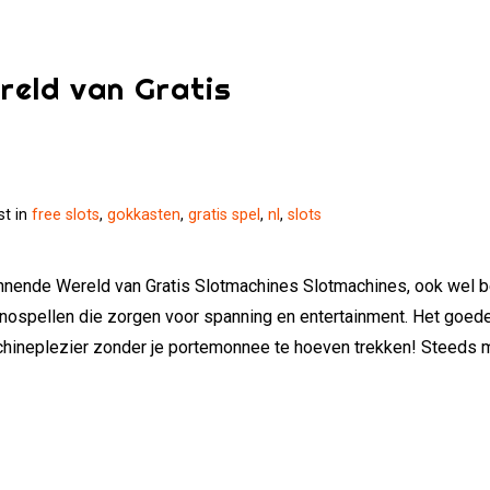
eld van Gratis
st in
free slots
,
gokkasten
,
gratis spel
,
nl
,
slots
annende Wereld van Gratis Slotmachines Slotmachines, ook wel 
sinospellen die zorgen voor spanning en entertainment. Het goed
machineplezier zonder je portemonnee te hoeven trekken! Steeds 