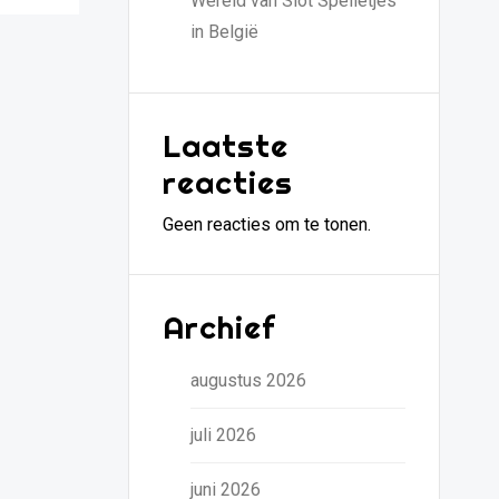
Wereld van Slot Spelletjes
in België
Laatste
reacties
Geen reacties om te tonen.
Archief
augustus 2026
juli 2026
juni 2026