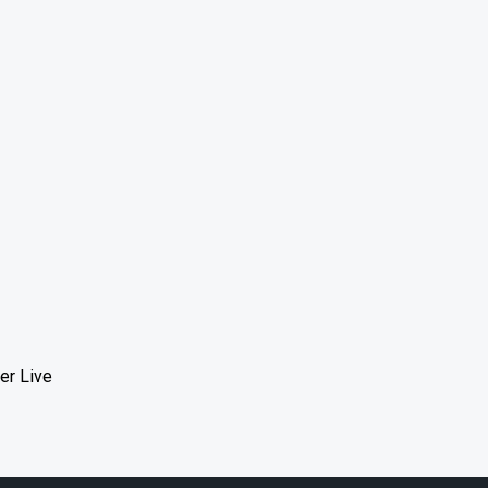
ker Live