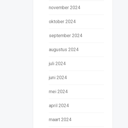
november 2024
oktober 2024
september 2024
augustus 2024
juli 2024
juni 2024
mei 2024
april 2024
maart 2024