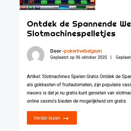
Ontdek de Spannende Wer
Slotmachinespelletjes
Door -
pokerlivebelgium
Geplaatst op
06 oktober 2025
Geplaat
Artikel: Slotmachines Spelen Gratis Ontdek de Sp
als gokkasten of fruitautomaten, zijn populaire ca
nieuws is dat je nu gratis kunt genieten van slot
online casino’s bieden de mogelijkheid om gratis
Verder lezen