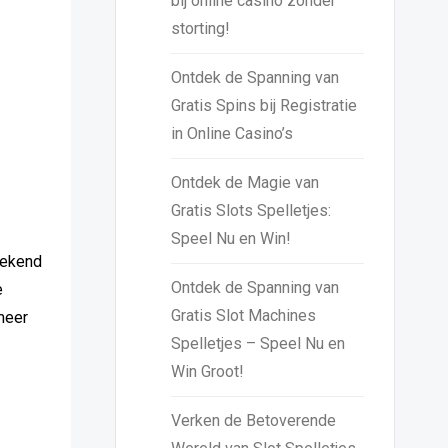
bij online casino zonder
storting!
Ontdek de Spanning van
Gratis Spins bij Registratie
in Online Casino’s
Ontdek de Magie van
Gratis Slots Spelletjes:
Speel Nu en Win!
bekend
Ontdek de Spanning van
e
Gratis Slot Machines
meer
Spelletjes – Speel Nu en
Win Groot!
Verken de Betoverende