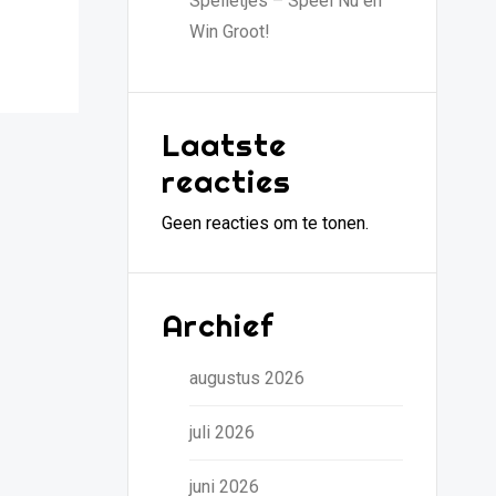
Spelletjes – Speel Nu en
Win Groot!
Laatste
reacties
Geen reacties om te tonen.
Archief
augustus 2026
juli 2026
juni 2026