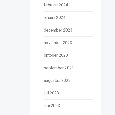
februari 2024
januari 2024
december 2023
november 2023
oktober 2023
september 2023
augustus 2023
juli 2023
juni 2023