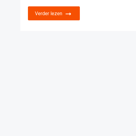
Verder lezen