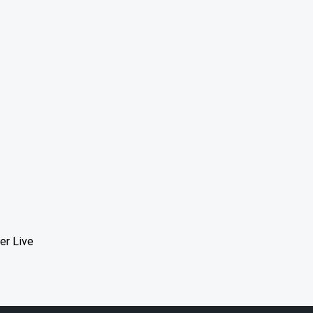
ker Live