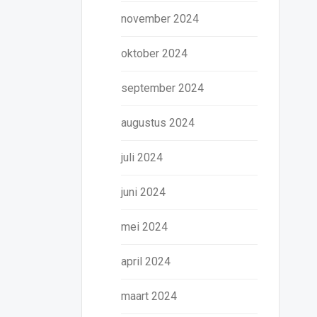
november 2024
oktober 2024
september 2024
augustus 2024
juli 2024
juni 2024
mei 2024
april 2024
maart 2024