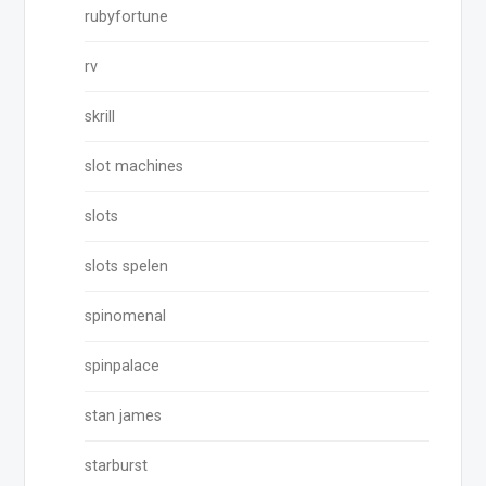
rubyfortune
rv
skrill
slot machines
slots
slots spelen
spinomenal
spinpalace
stan james
starburst