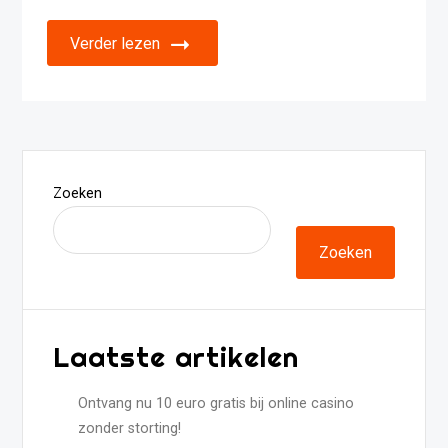
Verder lezen
Zoeken
Zoeken
Laatste artikelen
Ontvang nu 10 euro gratis bij online casino
zonder storting!