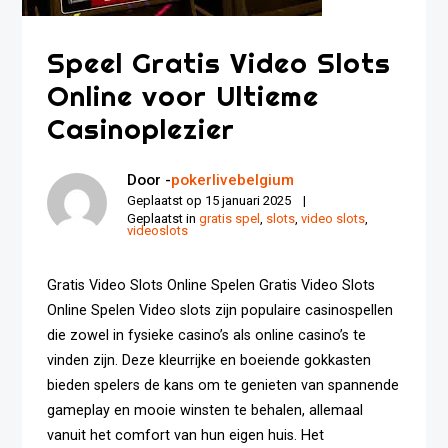
Speel Gratis Video Slots
Online voor Ultieme
Casinoplezier
Door -
pokerlivebelgium
Geplaatst op
15 januari 2025
Geplaatst in
gratis spel
,
slots
,
video slots
,
videoslots
Gratis Video Slots Online Spelen Gratis Video Slots
Online Spelen Video slots zijn populaire casinospellen
die zowel in fysieke casino’s als online casino’s te
vinden zijn. Deze kleurrijke en boeiende gokkasten
bieden spelers de kans om te genieten van spannende
gameplay en mooie winsten te behalen, allemaal
vanuit het comfort van hun eigen huis. Het