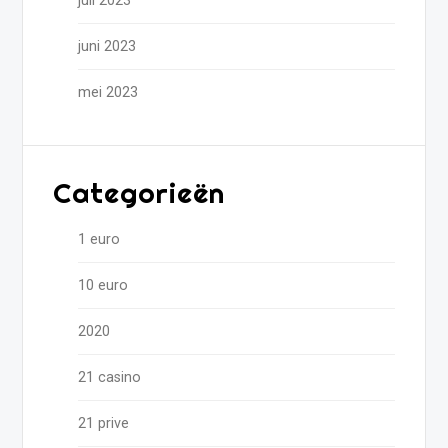
juli 2023
juni 2023
mei 2023
Categorieën
1 euro
10 euro
2020
21 casino
21 prive