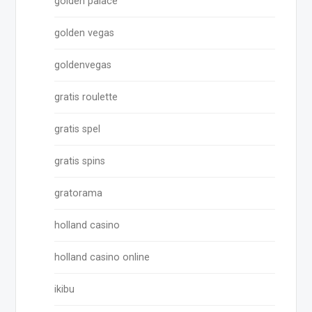
golden palace
golden vegas
goldenvegas
gratis roulette
gratis spel
gratis spins
gratorama
holland casino
holland casino online
ikibu