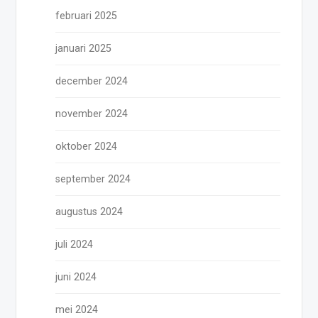
februari 2025
januari 2025
december 2024
november 2024
oktober 2024
september 2024
augustus 2024
juli 2024
juni 2024
mei 2024