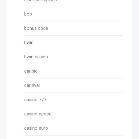
bob
bonus code
bwin
bwin casino
caribic
carnival
casino 777
casino epoca
casino euro