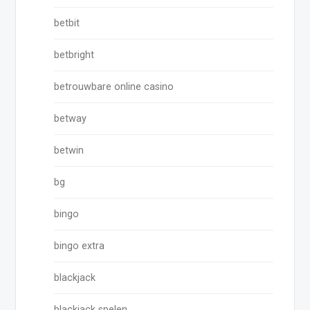
betbit
betbright
betrouwbare online casino
betway
betwin
bg
bingo
bingo extra
blackjack
blackjack spelen