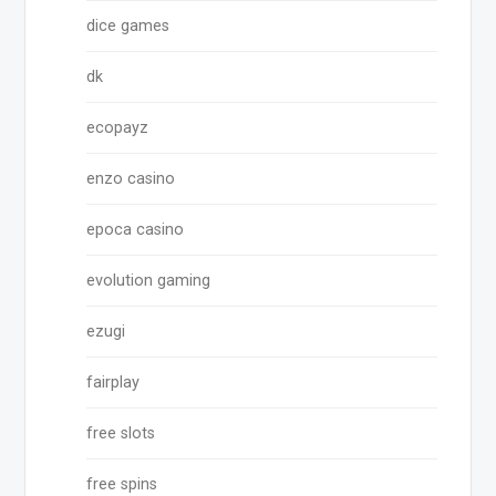
dice games
dk
ecopayz
enzo casino
epoca casino
evolution gaming
ezugi
fairplay
free slots
free spins