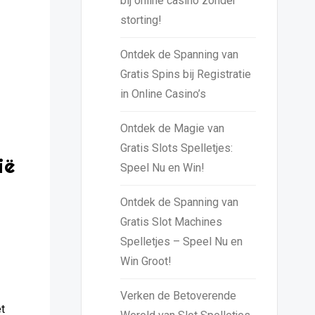
bij online casino zonder
storting!
Ontdek de Spanning van
Gratis Spins bij Registratie
in Online Casino’s
Ontdek de Magie van
Gratis Slots Spelletjes:
ië
Speel Nu en Win!
Ontdek de Spanning van
Gratis Slot Machines
Spelletjes – Speel Nu en
Win Groot!
Verken de Betoverende
et