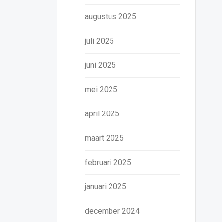
augustus 2025
juli 2025
juni 2025
mei 2025
april 2025
maart 2025
februari 2025
januari 2025
december 2024