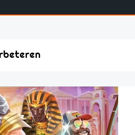
erbeteren