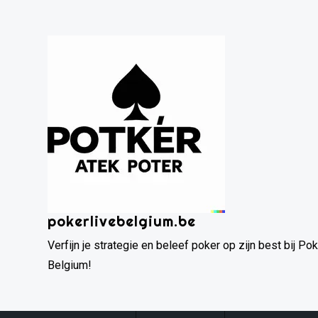
Ga
naar
de
inhoud
pokerlivebelgium.be
Verfijn je strategie en beleef poker op zijn best bij Po
Belgium!