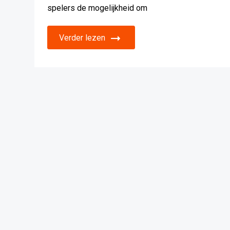
spelers de mogelijkheid om
Verder lezen