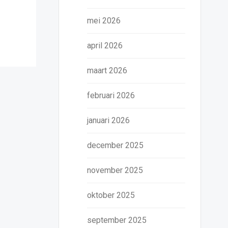
mei 2026
april 2026
maart 2026
februari 2026
januari 2026
december 2025
november 2025
oktober 2025
september 2025