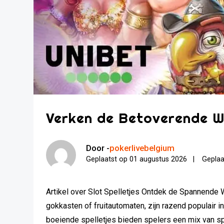
Verken de Betoverende We
Door -
pokerlivebelgium
Geplaatst op
01 augustus 2026
Geplaa
Artikel over Slot Spelletjes Ontdek de Spannende W
gokkasten of fruitautomaten, zijn razend populair in
boeiende spelletjes bieden spelers een mix van sp