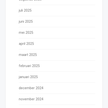
juli 2025
juni 2025
mei 2025
april 2025
maart 2025
februari 2025
januari 2025
december 2024
november 2024