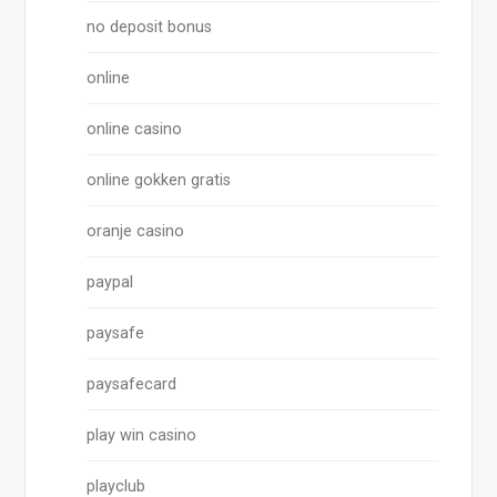
no deposit bonus
online
online casino
online gokken gratis
oranje casino
paypal
paysafe
paysafecard
play win casino
playclub