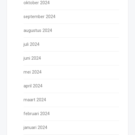
oktober 2024
september 2024
augustus 2024
juli 2024
juni 2024
mei 2024
april 2024
maart 2024
februari 2024
januari 2024