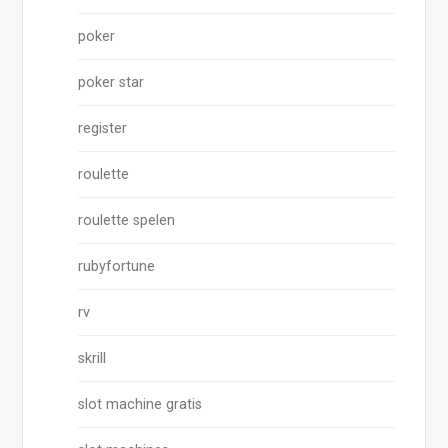
poker
poker star
register
roulette
roulette spelen
rubyfortune
rv
skrill
slot machine gratis