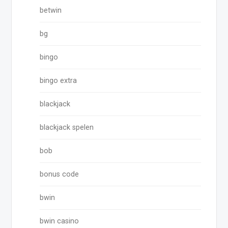
betwin
bg
bingo
bingo extra
blackjack
blackjack spelen
bob
bonus code
bwin
bwin casino