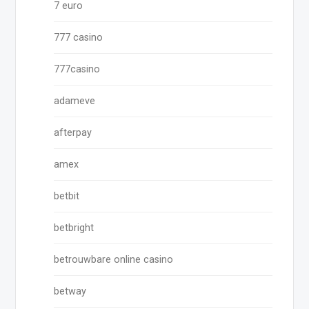
7 euro
777 casino
777casino
adameve
afterpay
amex
betbit
betbright
betrouwbare online casino
betway