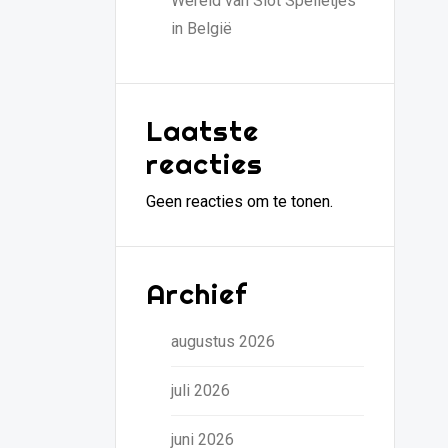
Wereld van Slot Spelletjes
in België
Laatste
reacties
Geen reacties om te tonen.
Archief
augustus 2026
juli 2026
juni 2026