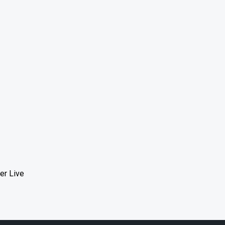
ker Live