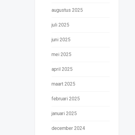
augustus 2025
juli 2025
juni 2025
mei 2025
april 2025
maart 2025
februari 2025
januari 2025
december 2024