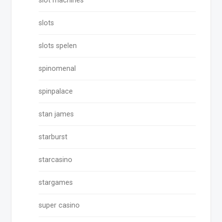
slot machines
slots
slots spelen
spinomenal
spinpalace
stan james
starburst
starcasino
stargames
super casino