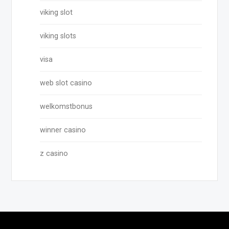
viking slot
viking slots
visa
web slot casino
welkomstbonus
winner casino
z casino