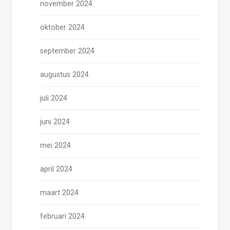
november 2024
oktober 2024
september 2024
augustus 2024
juli 2024
juni 2024
mei 2024
april 2024
maart 2024
februari 2024