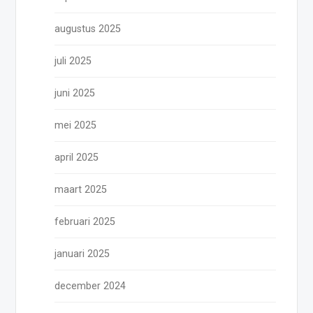
augustus 2025
juli 2025
juni 2025
mei 2025
april 2025
maart 2025
februari 2025
januari 2025
december 2024