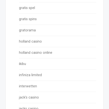
gratis spel
gratis spins
gratorama
holland casino
holland casino online
ikibu
infiniza limited
interwetten
jack's casino
jacks casino