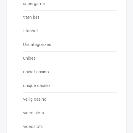
supergame
titan bet
titanbet
Uncategorized
unibet
unibet casino
unique casino
veilig casino
video slots
videoslots