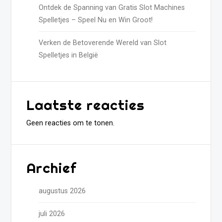
Ontdek de Spanning van Gratis Slot Machines
Spelletjes – Speel Nu en Win Groot!
Verken de Betoverende Wereld van Slot
Spelletjes in België
Laatste reacties
Geen reacties om te tonen.
Archief
augustus 2026
juli 2026