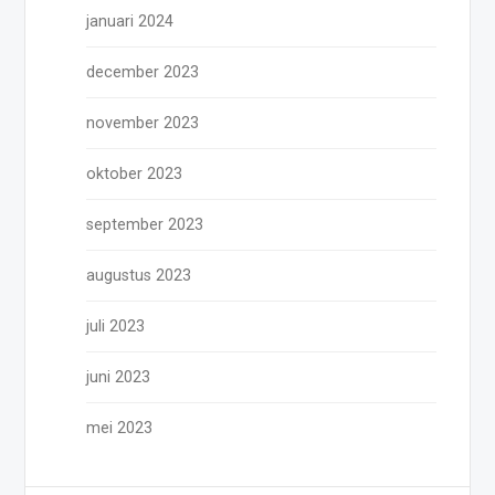
januari 2024
december 2023
november 2023
oktober 2023
september 2023
augustus 2023
juli 2023
juni 2023
mei 2023