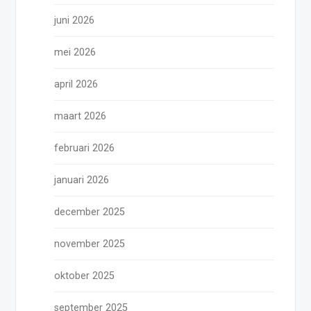
juni 2026
mei 2026
april 2026
maart 2026
februari 2026
januari 2026
december 2025
november 2025
oktober 2025
september 2025