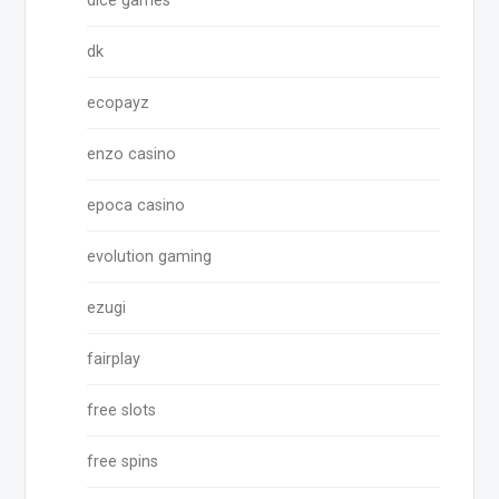
dice games
dk
ecopayz
enzo casino
epoca casino
evolution gaming
ezugi
fairplay
free slots
free spins