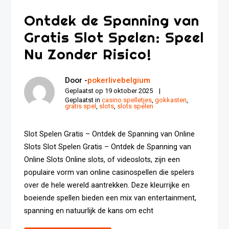
Ontdek de Spanning van
Gratis Slot Spelen: Speel
Nu Zonder Risico!
Door -
pokerlivebelgium
Geplaatst op
19 oktober 2025
Geplaatst in
casino spelletjes
,
gokkasten
,
gratis spel
,
slots
,
slots spelen
Slot Spelen Gratis – Ontdek de Spanning van Online
Slots Slot Spelen Gratis – Ontdek de Spanning van
Online Slots Online slots, of videoslots, zijn een
populaire vorm van online casinospellen die spelers
over de hele wereld aantrekken. Deze kleurrijke en
boeiende spellen bieden een mix van entertainment,
spanning en natuurlijk de kans om echt