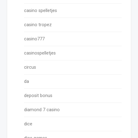
casino spelletjes
casino tropez
casino777
casinospelletjes
circus
da
deposit bonus
diamond 7 casino
dice