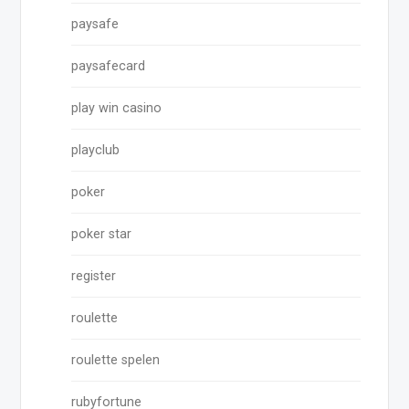
paysafe
paysafecard
play win casino
playclub
poker
poker star
register
roulette
roulette spelen
rubyfortune