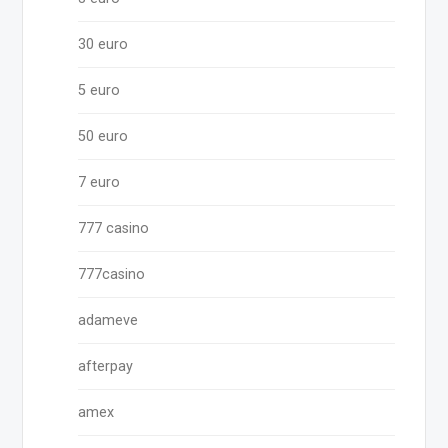
30 euro
5 euro
50 euro
7 euro
777 casino
777casino
adameve
afterpay
amex