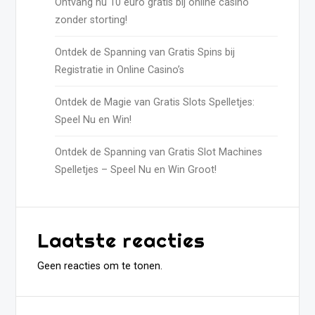
Ontvang nu 10 euro gratis bij online casino
zonder storting!
Ontdek de Spanning van Gratis Spins bij
Registratie in Online Casino’s
Ontdek de Magie van Gratis Slots Spelletjes:
Speel Nu en Win!
Ontdek de Spanning van Gratis Slot Machines
Spelletjes – Speel Nu en Win Groot!
Laatste reacties
Geen reacties om te tonen.