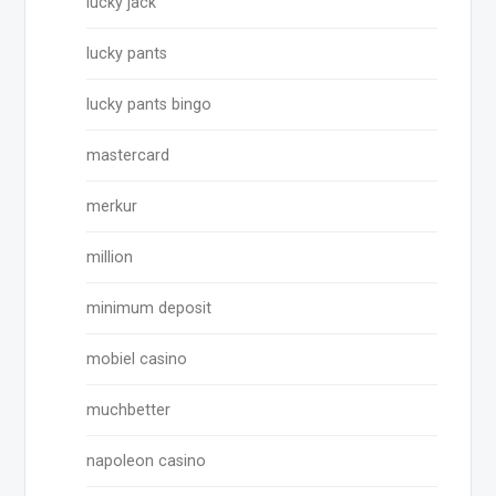
lucky jack
lucky pants
lucky pants bingo
mastercard
merkur
million
minimum deposit
mobiel casino
muchbetter
napoleon casino