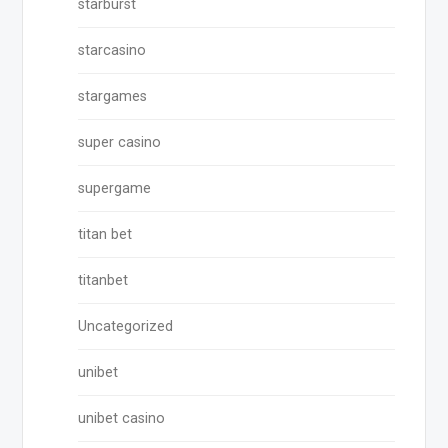
starburst
starcasino
stargames
super casino
supergame
titan bet
titanbet
Uncategorized
unibet
unibet casino