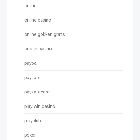
online
online casino
online gokken gratis
oranje casino
paypal
paysafe
paysafecard
play win casino
playclub
poker