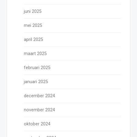
juni 2025
mei 2025
april 2025
maart 2025
februari 2025
januari 2025
december 2024
november 2024
oktober 2024