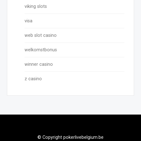
viking slots
visa
web slot casino
welkomstbonus
winner casino
z casino
© Copyright pokerlivebelgium.be