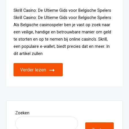
Skrill Casino: De Ultieme Gids voor Belgische Spelers
Skrill Casino: De Ultieme Gids voor Belgische Spelers
Als Belgische casinospeler ben je vast op zoek naar
een veilige, handige en betrouwbare manier om geld
te storten en op te nemen bij online casino’s. Skrill,
een populaire e-wallet, biedt precies dat en meer. In
dit artikel zullen
Verder lezen
Zoeken