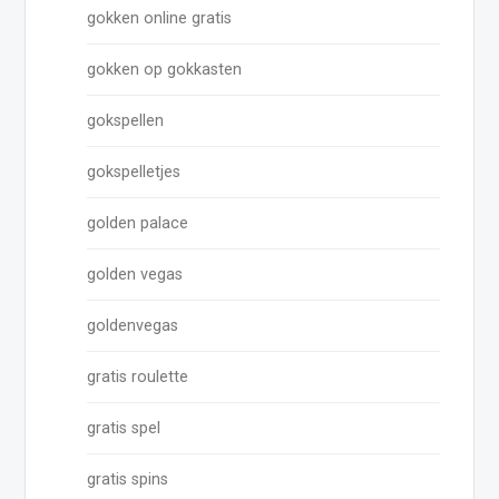
gokken online gratis
gokken op gokkasten
gokspellen
gokspelletjes
golden palace
golden vegas
goldenvegas
gratis roulette
gratis spel
gratis spins