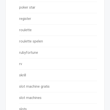
poker star
register
roulette
roulette spelen
rubyfortune
rv
skrill
slot machine gratis
slot machines
slots