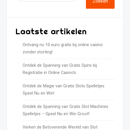
Zoeken
Laatste artikelen
Ontvang nu 10 euro gratis bij online casino
zonder storting!
Ontdek de Spanning van Gratis Spins bij
Registratie in Online Casino’s
Ontdek de Magie van Gratis Slots Spelletjes:
Speel Nu en Win!
Ontdek de Spanning van Gratis Slot Machines
Spelletjes – Speel Nu en Win Groot!
Verken de Betoverende Wereld van Slot