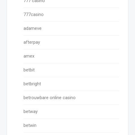
777 casino
777casino
adameve
afterpay
amex
betbit
betbright
betrouwbare online casino
betway
betwin