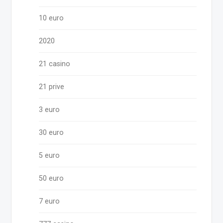
10 euro
2020
21 casino
21 prive
3 euro
30 euro
5 euro
50 euro
7 euro