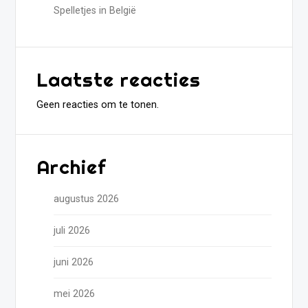
Spelletjes in België
Laatste reacties
Geen reacties om te tonen.
Archief
augustus 2026
juli 2026
juni 2026
mei 2026