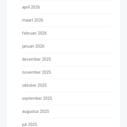
april 2026
maart 2026
februari 2026
januari 2026
december 2025
november 2025
oktober 2025
september 2025
augustus 2025
juli 2025