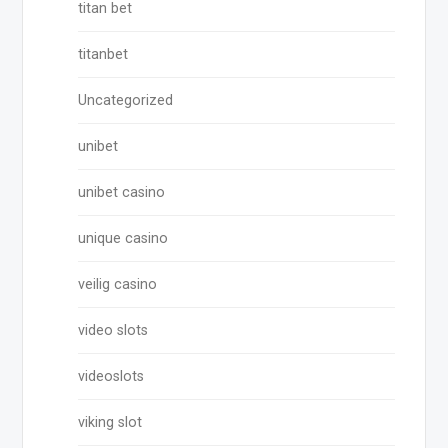
titan bet
titanbet
Uncategorized
unibet
unibet casino
unique casino
veilig casino
video slots
videoslots
viking slot