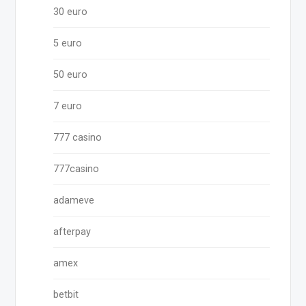
30 euro
5 euro
50 euro
7 euro
777 casino
777casino
adameve
afterpay
amex
betbit