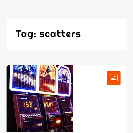
Tag:
scatters