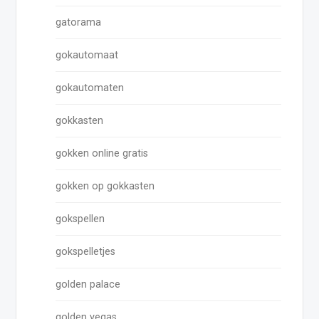
gatorama
gokautomaat
gokautomaten
gokkasten
gokken online gratis
gokken op gokkasten
gokspellen
gokspelletjes
golden palace
golden vegas