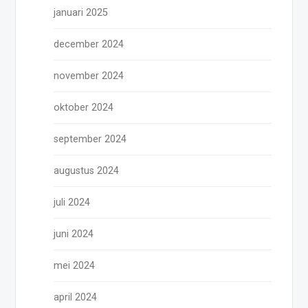
januari 2025
december 2024
november 2024
oktober 2024
september 2024
augustus 2024
juli 2024
juni 2024
mei 2024
april 2024