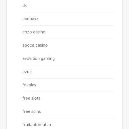
dk
ecopayz
enzo casino
epoca casino
evolution gaming
ezugi
fairplay
free slots
free spins
fruitautomaten