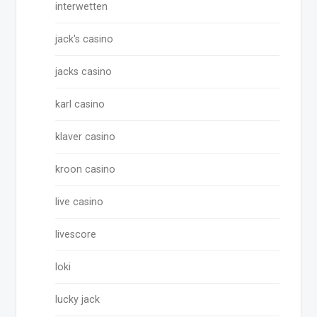
interwetten
jack's casino
jacks casino
karl casino
klaver casino
kroon casino
live casino
livescore
loki
lucky jack