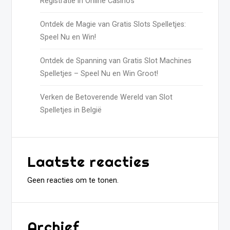
Registratie in Online Casino’s
Ontdek de Magie van Gratis Slots Spelletjes:
Speel Nu en Win!
Ontdek de Spanning van Gratis Slot Machines
Spelletjes – Speel Nu en Win Groot!
Verken de Betoverende Wereld van Slot
Spelletjes in België
Laatste reacties
Geen reacties om te tonen.
Archief