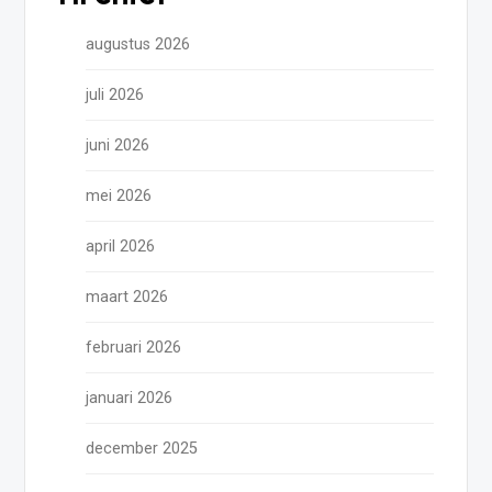
augustus 2026
juli 2026
juni 2026
mei 2026
april 2026
maart 2026
februari 2026
januari 2026
december 2025