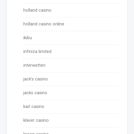
holland casino
holland casino online
ikibu
infiniza limited
interwetten
jack's casino
jacks casino
karl casino
klaver casino