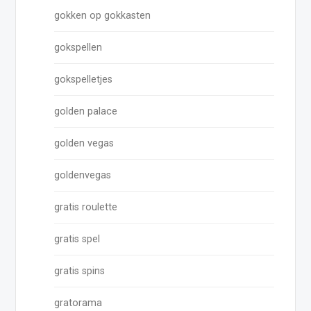
gokken op gokkasten
gokspellen
gokspelletjes
golden palace
golden vegas
goldenvegas
gratis roulette
gratis spel
gratis spins
gratorama