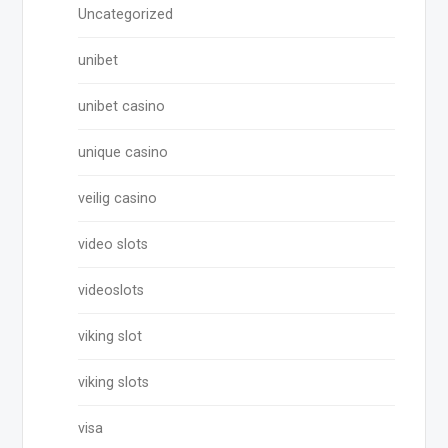
Uncategorized
unibet
unibet casino
unique casino
veilig casino
video slots
videoslots
viking slot
viking slots
visa