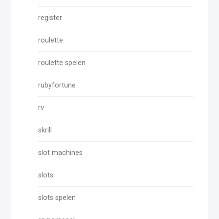
register
roulette
roulette spelen
rubyfortune
rv
skrill
slot machines
slots
slots spelen