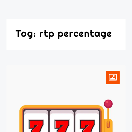
Tag:
rtp percentage