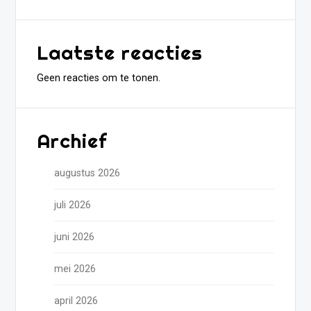
Laatste reacties
Geen reacties om te tonen.
Archief
augustus 2026
juli 2026
juni 2026
mei 2026
april 2026