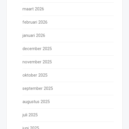
maart 2026
februari 2026
januari 2026
december 2025
november 2025
oktober 2025
september 2025
augustus 2025
juli 2025
juni 2025