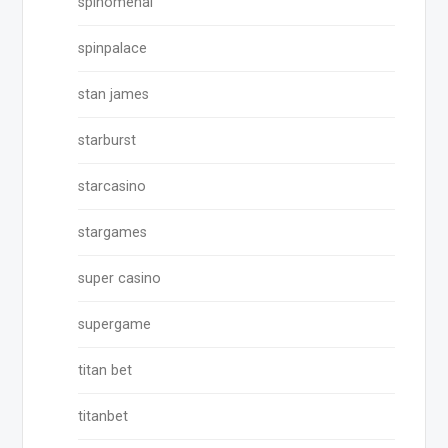
spinomenal
spinpalace
stan james
starburst
starcasino
stargames
super casino
supergame
titan bet
titanbet