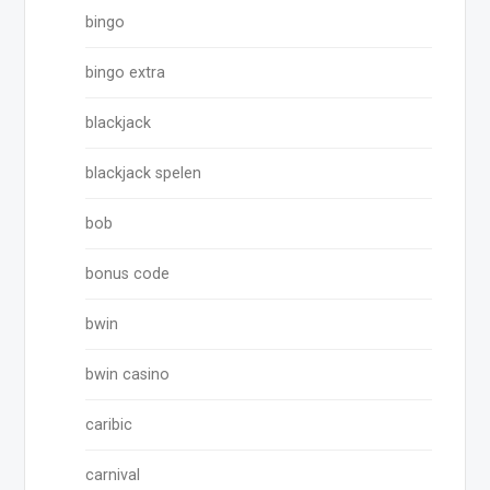
bingo
bingo extra
blackjack
blackjack spelen
bob
bonus code
bwin
bwin casino
caribic
carnival