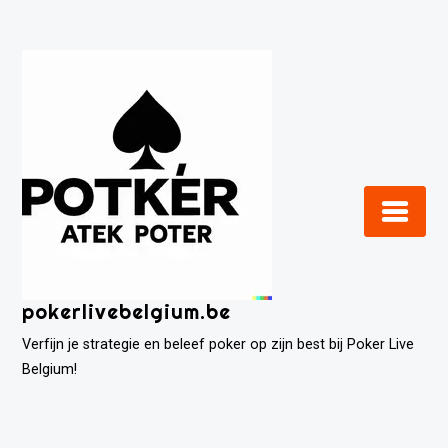
Ga
naar
de
inhoud
pokerlivebelgium.be
Verfijn je strategie en beleef poker op zijn best bij Poker Live
Belgium!