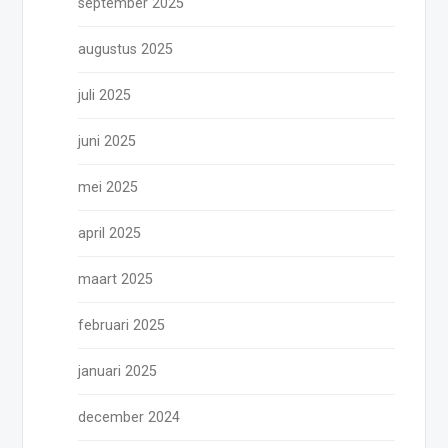
september 2025
augustus 2025
juli 2025
juni 2025
mei 2025
april 2025
maart 2025
februari 2025
januari 2025
december 2024