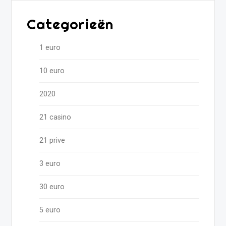
Categorieën
1 euro
10 euro
2020
21 casino
21 prive
3 euro
30 euro
5 euro