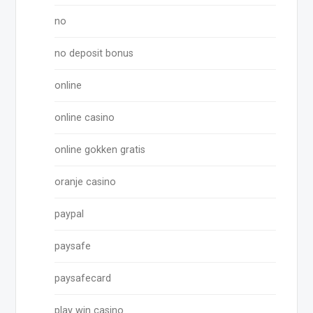
no
no deposit bonus
online
online casino
online gokken gratis
oranje casino
paypal
paysafe
paysafecard
play win casino