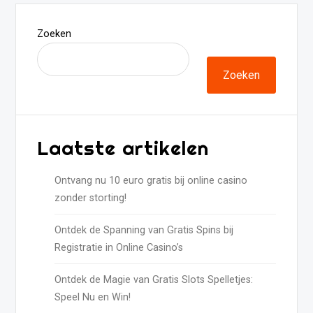
Zoeken
Zoeken
Laatste artikelen
Ontvang nu 10 euro gratis bij online casino
zonder storting!
Ontdek de Spanning van Gratis Spins bij
Registratie in Online Casino’s
Ontdek de Magie van Gratis Slots Spelletjes:
Speel Nu en Win!