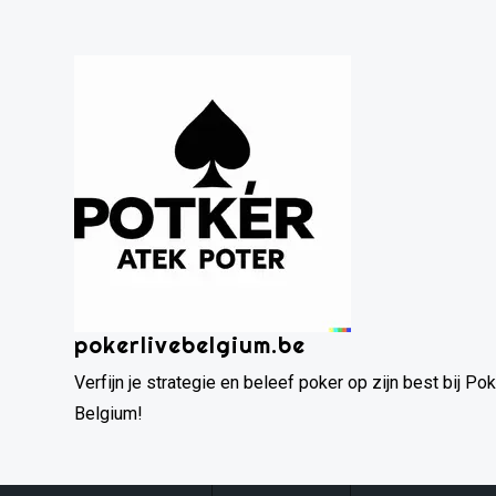
Ga
naar
de
inhoud
pokerlivebelgium.be
Verfijn je strategie en beleef poker op zijn best bij Po
Belgium!