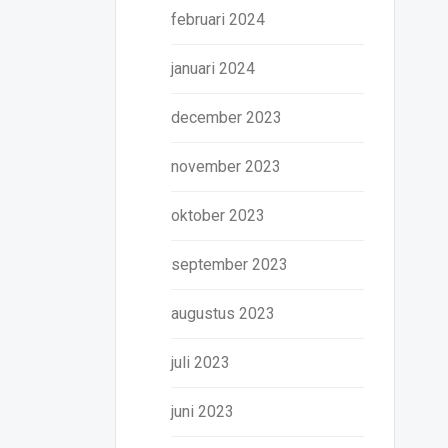
februari 2024
januari 2024
december 2023
november 2023
oktober 2023
september 2023
augustus 2023
juli 2023
juni 2023