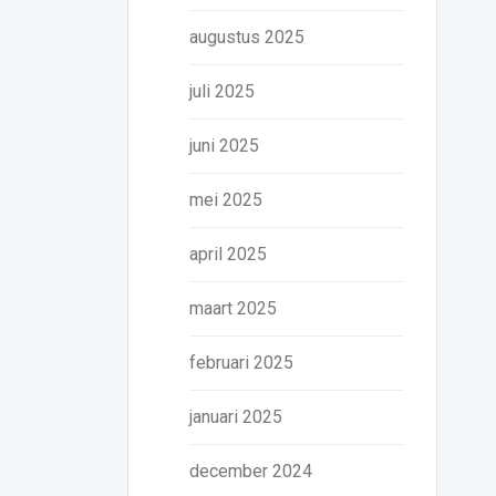
augustus 2025
juli 2025
juni 2025
mei 2025
april 2025
maart 2025
februari 2025
januari 2025
december 2024