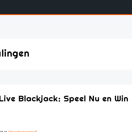
alingen
ive Blackjack: Speel Nu en Win