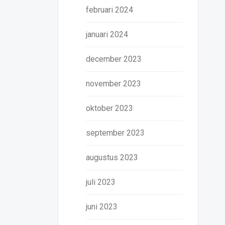
februari 2024
januari 2024
december 2023
november 2023
oktober 2023
september 2023
augustus 2023
juli 2023
juni 2023