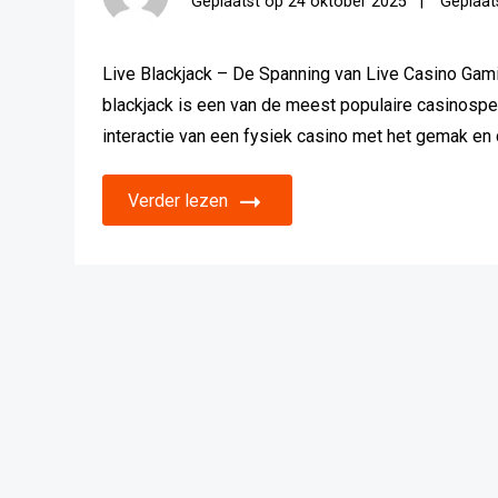
Geplaatst op
24 oktober 2025
Geplaat
Live Blackjack – De Spanning van Live Casino Gam
blackjack is een van de meest populaire casinospel
interactie van een fysiek casino met het gemak en c
Verder lezen