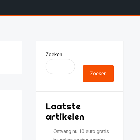
Zoeken
Zoeken
Laatste
artikelen
Ontvang nu 10 euro gratis