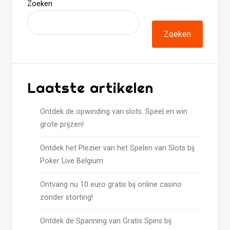
Zoeken
Zoeken
Laatste artikelen
Ontdek de opwinding van slots: Speel en win
grote prijzen!
Ontdek het Plezier van het Spelen van Slots bij
Poker Live Belgium
Ontvang nu 10 euro gratis bij online casino
zonder storting!
Ontdek de Spanning van Gratis Spins bij