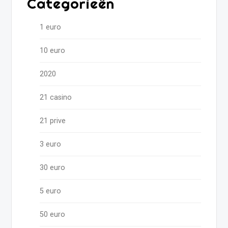
Categorieën
1 euro
10 euro
2020
21 casino
21 prive
3 euro
30 euro
5 euro
50 euro