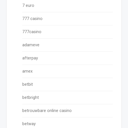
7 euro
777 casino
777casino
adameve
afterpay
amex
betbit
betbright
betrouwbare online casino
betway