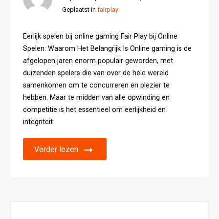
Geplaatst in
fairplay
Eerlijk spelen bij online gaming Fair Play bij Online
Spelen: Waarom Het Belangrijk Is Online gaming is de
afgelopen jaren enorm populair geworden, met
duizenden spelers die van over de hele wereld
samenkomen om te concurreren en plezier te
hebben. Maar te midden van alle opwinding en
competitie is het essentieel om eerlijkheid en
integriteit
Verder lezen