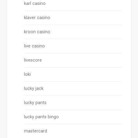
karl casino
klaver casino
kroon casino
live casino
livescore
loki
lucky jack
lucky pants
lucky pants bingo
mastercard