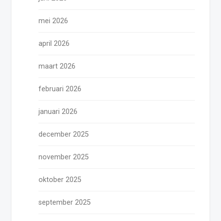
mei 2026
april 2026
maart 2026
februari 2026
januari 2026
december 2025
november 2025
oktober 2025
september 2025