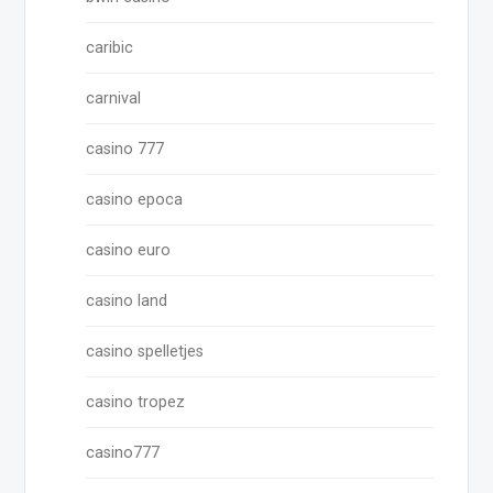
caribic
carnival
casino 777
casino epoca
casino euro
casino land
casino spelletjes
casino tropez
casino777