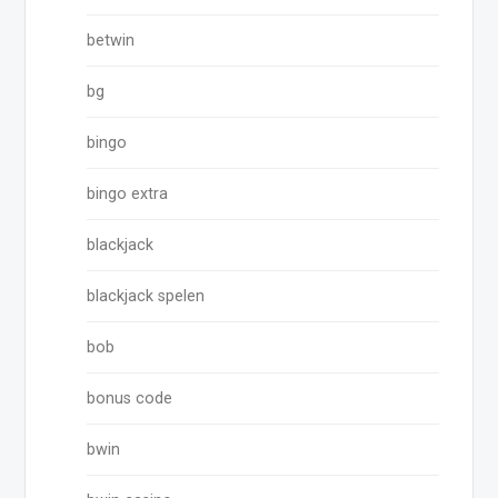
betwin
bg
bingo
bingo extra
blackjack
blackjack spelen
bob
bonus code
bwin