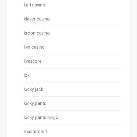
karl casino
klaver casino
kroon casino
live casino
livescore
loki
lucky jack
lucky pants
lucky pants bingo
mastercard