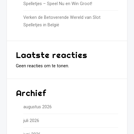
Spelletjes – Speel Nu en Win Groot!
Verken de Betoverende Wereld van Slot
Spelletjes in België
Laatste reacties
Geen reacties om te tonen.
Archief
augustus 2026
juli 2026