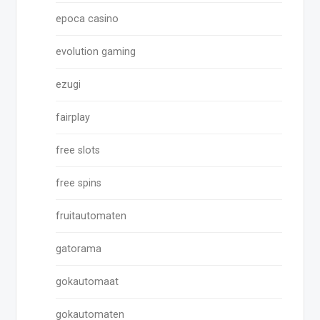
epoca casino
evolution gaming
ezugi
fairplay
free slots
free spins
fruitautomaten
gatorama
gokautomaat
gokautomaten