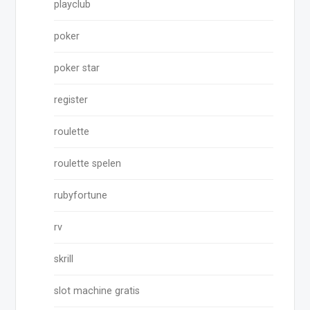
playclub
poker
poker star
register
roulette
roulette spelen
rubyfortune
rv
skrill
slot machine gratis