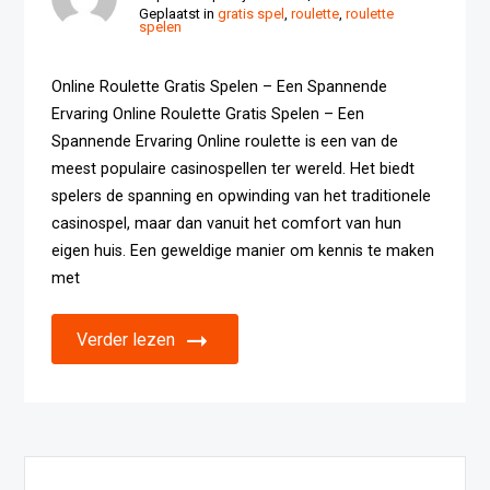
Geplaatst in
gratis spel
,
roulette
,
roulette
spelen
Online Roulette Gratis Spelen – Een Spannende
Ervaring Online Roulette Gratis Spelen – Een
Spannende Ervaring Online roulette is een van de
meest populaire casinospellen ter wereld. Het biedt
spelers de spanning en opwinding van het traditionele
casinospel, maar dan vanuit het comfort van hun
eigen huis. Een geweldige manier om kennis te maken
met
Verder lezen