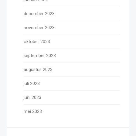
december 2023
november 2023
oktober 2023
september 2023
augustus 2023
juli 2023
juni 2023
mei 2023