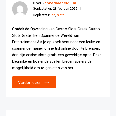
Door -
pokerlivebelgium
Geplaatst op
23 februari 2025
Geplaatst in
no
,
slots
Ontdek de Opwinding van Casino Slots Gratis Casino
Slots Gratis: Een Spannende Wereld van
Entertainment Als je op zoek bent naar een leuke en
spannende manier om je tijd online door te brengen,
dan zijn casino slots gratis een geweldige optie. Deze
kleurrijke en boeiende spellen bieden spelers de
mogelijkheid om te genieten van het
Verder lezen