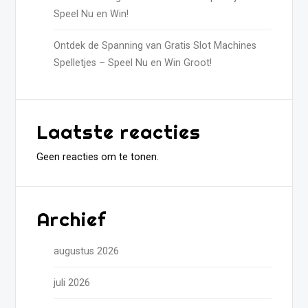
Speel Nu en Win!
Ontdek de Spanning van Gratis Slot Machines
Spelletjes – Speel Nu en Win Groot!
Laatste reacties
Geen reacties om te tonen.
Archief
augustus 2026
juli 2026