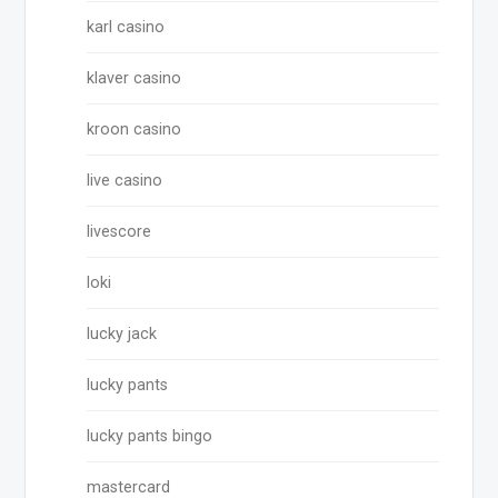
karl casino
klaver casino
kroon casino
live casino
livescore
loki
lucky jack
lucky pants
lucky pants bingo
mastercard