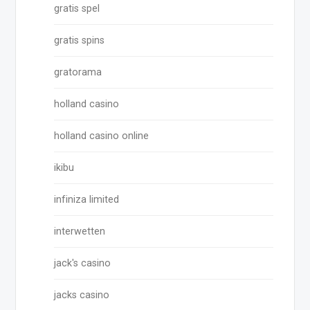
gratis spel
gratis spins
gratorama
holland casino
holland casino online
ikibu
infiniza limited
interwetten
jack's casino
jacks casino