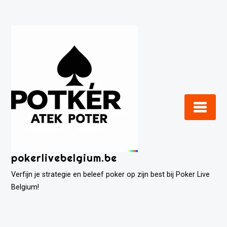
Ga
naar
de
inhoud
pokerlivebelgium.be
Verfijn je strategie en beleef poker op zijn best bij Poker Live
Belgium!