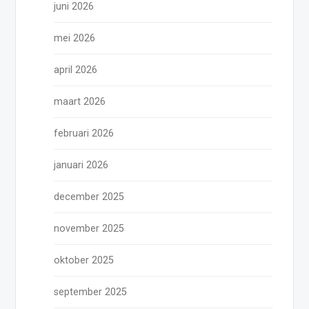
juni 2026
mei 2026
april 2026
maart 2026
februari 2026
januari 2026
december 2025
november 2025
oktober 2025
september 2025