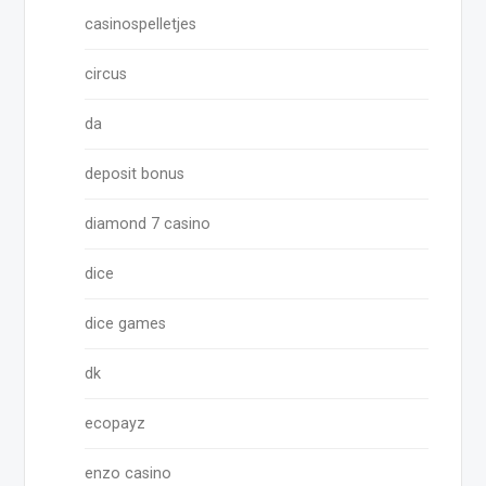
casinospelletjes
circus
da
deposit bonus
diamond 7 casino
dice
dice games
dk
ecopayz
enzo casino