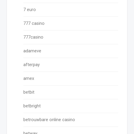
7 euro
777 casino
777casino
adameve
afterpay
amex
betbit
betbright
betrouwbare online casino
betway