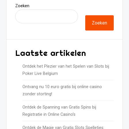
Zoeken
Zoeken
Laatste artikelen
Ontdek het Plezier van het Spelen van Slots bij
Poker Live Belgium
Ontvang nu 10 euro gratis bij online casino
zonder storting!
Ontdek de Spanning van Gratis Spins bij
Registratie in Online Casino’s
Ontdek de Magie van Gratis Slots Spelletjes: