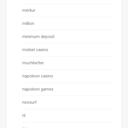
merkur
million
minimum deposit
mobiel casino
muchbetter
napoleon casino
napoleon games
neosurf
nl