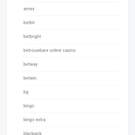
amex
betbit
betbright
betrouwbare online casino
betway
betwin
bg
bingo
bingo extra
blackjack