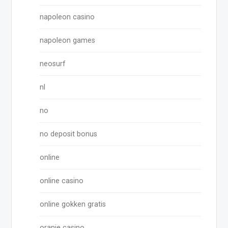
napoleon casino
napoleon games
neosurf
nl
no
no deposit bonus
online
online casino
online gokken gratis
oranje casino