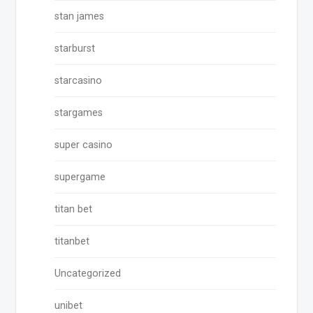
stan james
starburst
starcasino
stargames
super casino
supergame
titan bet
titanbet
Uncategorized
unibet