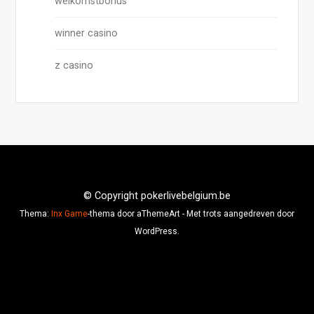
welkomstbonus
winner casino
z casino
© Copyright pokerlivebelgium.be
Thema:
Inx Game
-thema door aThemeArt - Met trots aangedreven door
WordPress.