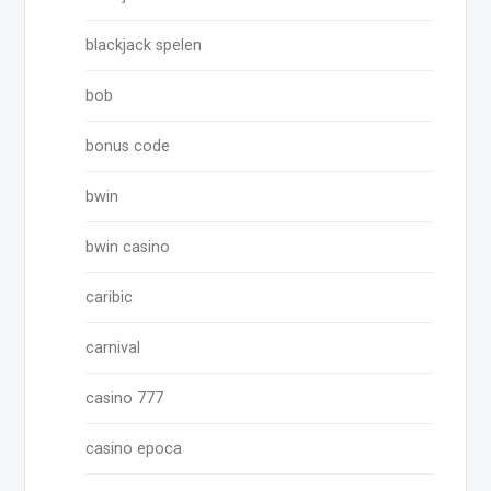
blackjack spelen
bob
bonus code
bwin
bwin casino
caribic
carnival
casino 777
casino epoca