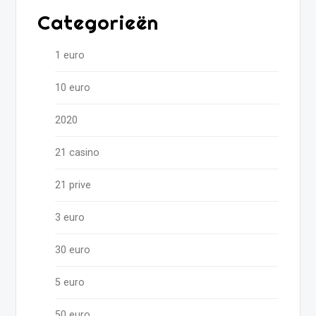
Categorieën
1 euro
10 euro
2020
21 casino
21 prive
3 euro
30 euro
5 euro
50 euro