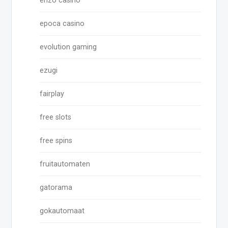
enzo casino
epoca casino
evolution gaming
ezugi
fairplay
free slots
free spins
fruitautomaten
gatorama
gokautomaat