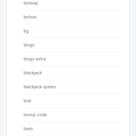
betway
betwin
bg
bingo
bingo extra
blackjack
blackjack spelen
bob
bonus code
bwin