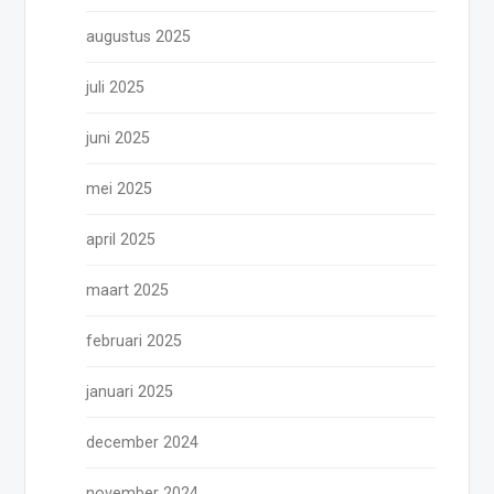
augustus 2025
juli 2025
juni 2025
mei 2025
april 2025
maart 2025
februari 2025
januari 2025
december 2024
november 2024