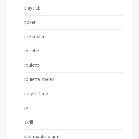
playclub
poker
poker star
register
roulette
roulette spelen
rubyfortune
rv
skrill
slot machine gratis