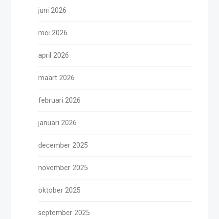
juni 2026
mei 2026
april 2026
maart 2026
februari 2026
januari 2026
december 2025
november 2025
oktober 2025
september 2025