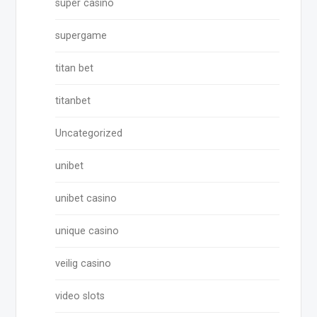
super casino
supergame
titan bet
titanbet
Uncategorized
unibet
unibet casino
unique casino
veilig casino
video slots