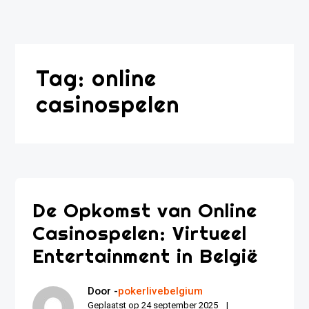
Tag:
online
casinospelen
De Opkomst van Online
Casinospelen: Virtueel
Entertainment in België
Door -
pokerlivebelgium
Geplaatst op
24 september 2025