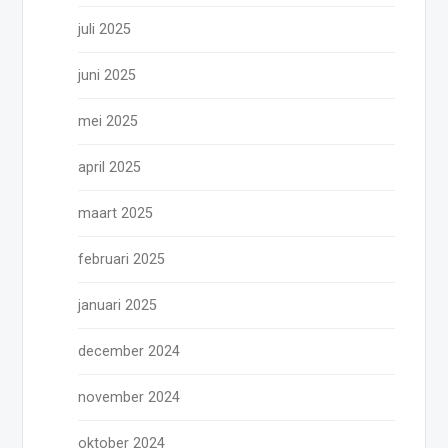
juli 2025
juni 2025
mei 2025
april 2025
maart 2025
februari 2025
januari 2025
december 2024
november 2024
oktober 2024