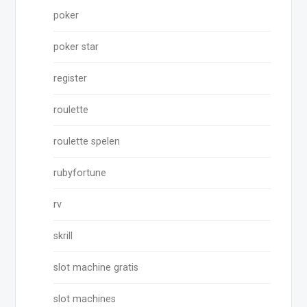
poker
poker star
register
roulette
roulette spelen
rubyfortune
rv
skrill
slot machine gratis
slot machines