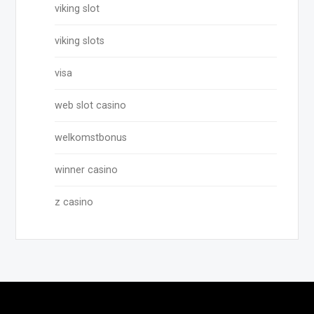
viking slot
viking slots
visa
web slot casino
welkomstbonus
winner casino
z casino