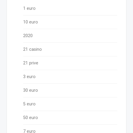
1 euro
10 euro
2020
21 casino
21 prive
3 euro
30 euro
5 euro
50 euro
7 euro