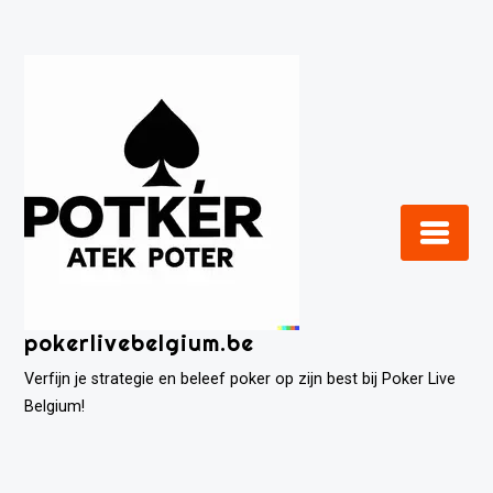
Ga
naar
de
inhoud
pokerlivebelgium.be
Verfijn je strategie en beleef poker op zijn best bij Poker Live
Belgium!