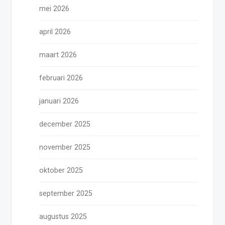
mei 2026
april 2026
maart 2026
februari 2026
januari 2026
december 2025
november 2025
oktober 2025
september 2025
augustus 2025