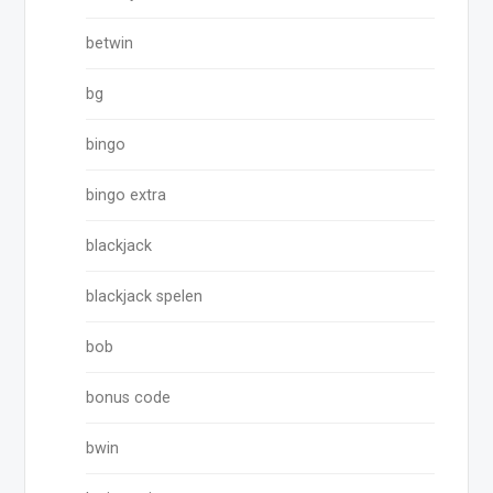
betwin
bg
bingo
bingo extra
blackjack
blackjack spelen
bob
bonus code
bwin