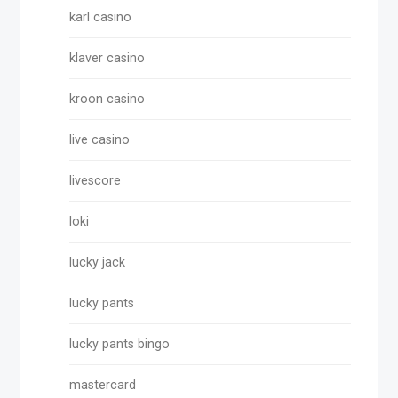
karl casino
klaver casino
kroon casino
live casino
livescore
loki
lucky jack
lucky pants
lucky pants bingo
mastercard