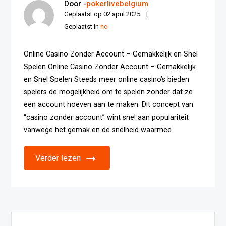
Door -
pokerlivebelgium
Geplaatst op
02 april 2025
Geplaatst in
no
Online Casino Zonder Account – Gemakkelijk en Snel
Spelen Online Casino Zonder Account – Gemakkelijk
en Snel Spelen Steeds meer online casino’s bieden
spelers de mogelijkheid om te spelen zonder dat ze
een account hoeven aan te maken. Dit concept van
“casino zonder account” wint snel aan populariteit
vanwege het gemak en de snelheid waarmee
Verder lezen