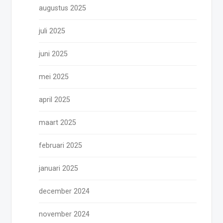
augustus 2025
juli 2025
juni 2025
mei 2025
april 2025
maart 2025
februari 2025
januari 2025
december 2024
november 2024