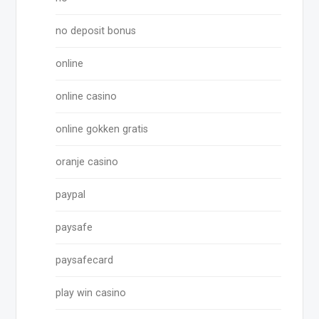
no deposit bonus
online
online casino
online gokken gratis
oranje casino
paypal
paysafe
paysafecard
play win casino