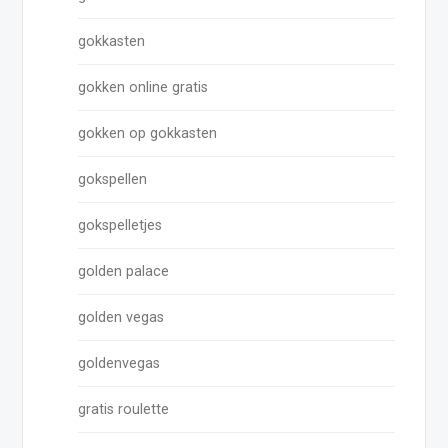
gokkasten
gokken online gratis
gokken op gokkasten
gokspellen
gokspelletjes
golden palace
golden vegas
goldenvegas
gratis roulette