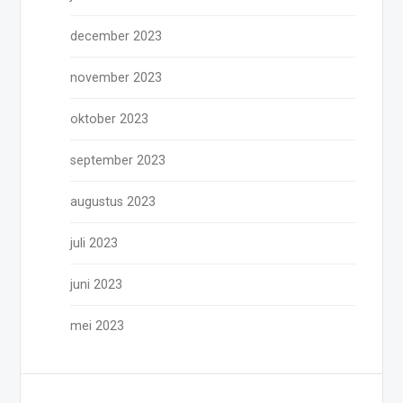
december 2023
november 2023
oktober 2023
september 2023
augustus 2023
juli 2023
juni 2023
mei 2023