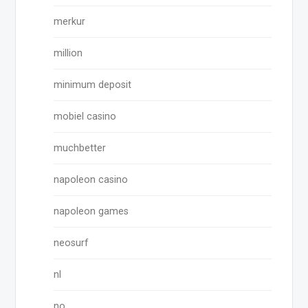
merkur
million
minimum deposit
mobiel casino
muchbetter
napoleon casino
napoleon games
neosurf
nl
no