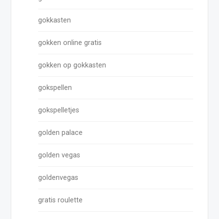
gokkasten
gokken online gratis
gokken op gokkasten
gokspellen
gokspelletjes
golden palace
golden vegas
goldenvegas
gratis roulette