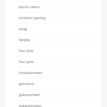
epoca casino
evolution gaming
ezugi
fairplay
free slots
free spins
fruitautomaten
gatorama
gokautomaat
gokautomaten