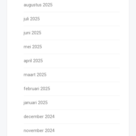
augustus 2025
juli 2025
juni 2025
mei 2025
april 2025
maart 2025
februari 2025
januari 2025
december 2024
november 2024