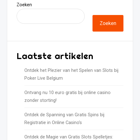
Zoeken
Zoeken
Laatste artikelen
Ontdek het Plezier van het Spelen van Slots bij
Poker Live Belgium
Ontvang nu 10 euro gratis bij online casino
zonder storting!
Ontdek de Spanning van Gratis Spins bij
Registratie in Online Casino’s
Ontdek de Magie van Gratis Slots Spelletjes: