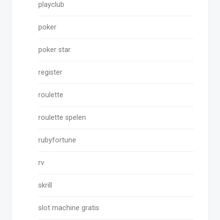
playclub
poker
poker star
register
roulette
roulette spelen
rubyfortune
rv
skrill
slot machine gratis