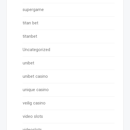
supergame
titan bet
titanbet
Uncategorized
unibet
unibet casino
unique casino
veilig casino
video slots
videoslots