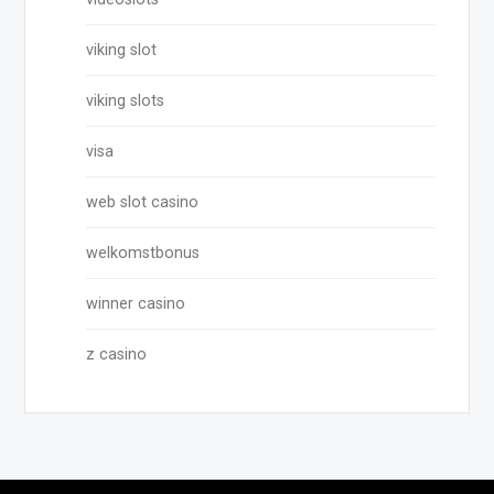
viking slot
viking slots
visa
web slot casino
welkomstbonus
winner casino
z casino