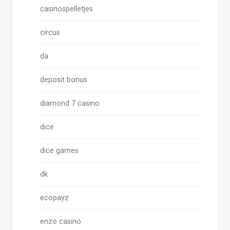
casinospelletjes
circus
da
deposit bonus
diamond 7 casino
dice
dice games
dk
ecopayz
enzo casino