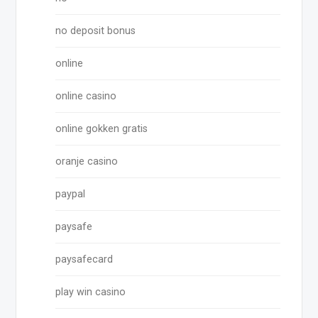
no deposit bonus
online
online casino
online gokken gratis
oranje casino
paypal
paysafe
paysafecard
play win casino