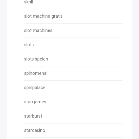
skrill
slot machine gratis
slot machines
slots
slots spelen
spinomenal
spinpalace
stan james
starburst
starcasino