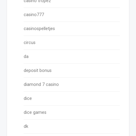
casino tropez
casino777
casinospelletjes
circus
da
deposit bonus
diamond 7 casino
dice
dice games
dk