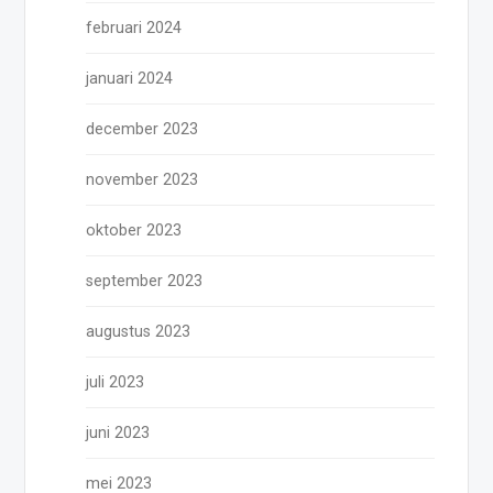
februari 2024
januari 2024
december 2023
november 2023
oktober 2023
september 2023
augustus 2023
juli 2023
juni 2023
mei 2023