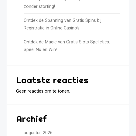
zonder storting!
Ontdek de Spanning van Gratis Spins bij
Registratie in Online Casino’s
Ontdek de Magie van Gratis Slots Spelletjes:
Speel Nu en Win!
Laatste reacties
Geen reacties om te tonen.
Archief
augustus 2026