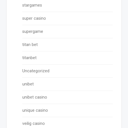
stargames
super casino
supergame
titan bet
titanbet
Uncategorized
unibet
unibet casino
unique casino
veilig casino