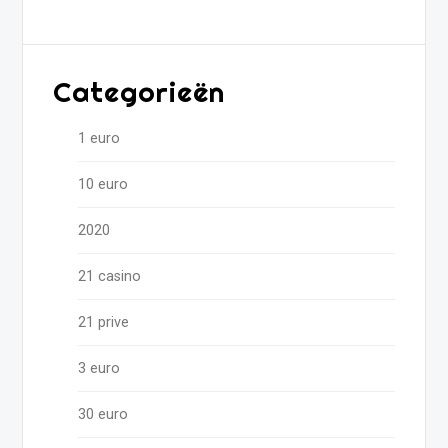
Categorieën
1 euro
10 euro
2020
21 casino
21 prive
3 euro
30 euro