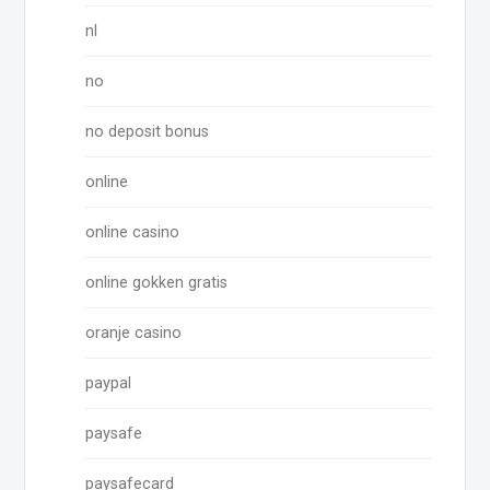
nl
no
no deposit bonus
online
online casino
online gokken gratis
oranje casino
paypal
paysafe
paysafecard