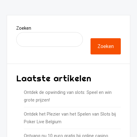
Zoeken
Zoeken
Laatste artikelen
Ontdek de opwinding van slots: Speel en win
grote prijzen!
Ontdek het Plezier van het Spelen van Slots bij
Poker Live Belgium
Ontvang nu 10 euro gratis bij online casino