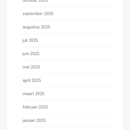
oktober 2025
september 2025
augustus 2025
juli 2025
juni 2025
mei 2025
april 2025
maart 2025
februari 2025
januari 2025