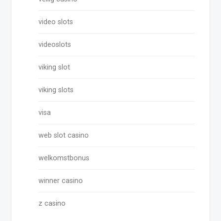
video slots
videoslots
viking slot
viking slots
visa
web slot casino
welkomstbonus
winner casino
z casino