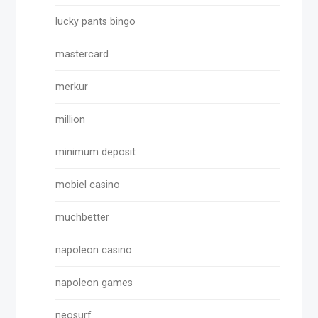
lucky pants bingo
mastercard
merkur
million
minimum deposit
mobiel casino
muchbetter
napoleon casino
napoleon games
neosurf