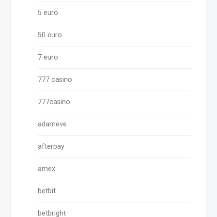
5 euro
50 euro
7 euro
777 casino
777casino
adameve
afterpay
amex
betbit
betbright