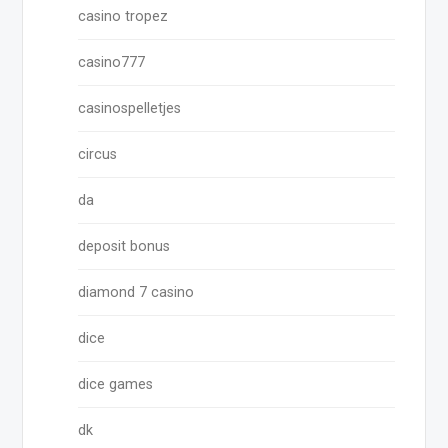
casino tropez
casino777
casinospelletjes
circus
da
deposit bonus
diamond 7 casino
dice
dice games
dk