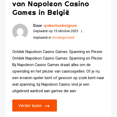
van Napoleon Casino
Games in België
Door -
pokerlivebelgium
Geplaatst op
15 oktober 2025
Geplaatst in
Uncategorized
Ontdek Napoleon Casino Games: Spanning en Plezier
Ontdek Napoleon Casino Games: Spanning en Plezier
Bij Napoleon Casino Games draait alles om de
opwinding en het plezier van casinospellen. Of je nu
een ervaren speler bent of gewoon op zoek bent naar
wat spanning, bij Napoleon Casino vind je een
uitgebreid aanbod aan games die aan
Verder lezen