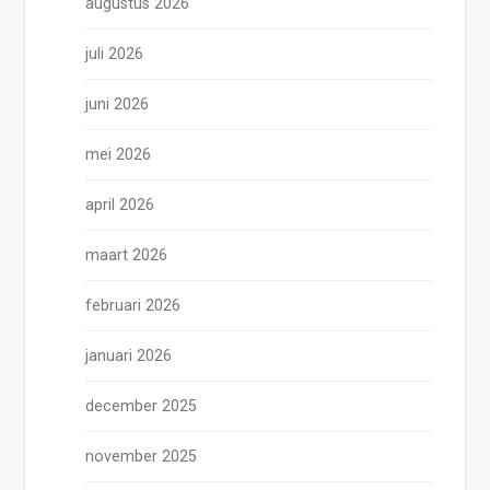
augustus 2026
juli 2026
juni 2026
mei 2026
april 2026
maart 2026
februari 2026
januari 2026
december 2025
november 2025