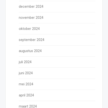
december 2024
november 2024
oktober 2024
september 2024
augustus 2024
juli 2024
juni 2024
mei 2024
april 2024
maart 2024