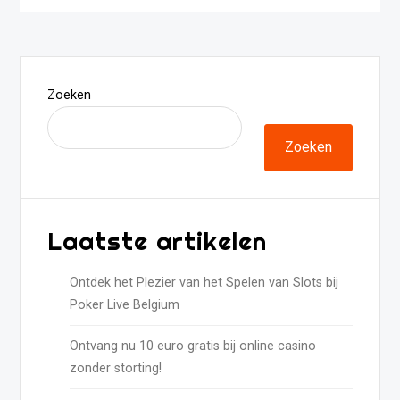
Zoeken
Zoeken
Laatste artikelen
Ontdek het Plezier van het Spelen van Slots bij
Poker Live Belgium
Ontvang nu 10 euro gratis bij online casino
zonder storting!