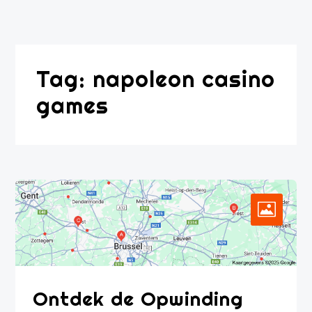
Tag:
napoleon casino
games
Ontdek de Opwinding