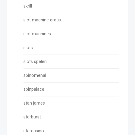
skrill
slot machine gratis
slot machines
slots
slots spelen
spinomenal
spinpalace
stan james
starburst
starcasino