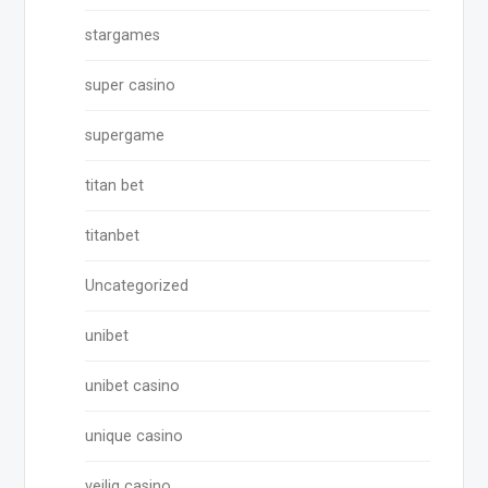
stargames
super casino
supergame
titan bet
titanbet
Uncategorized
unibet
unibet casino
unique casino
veilig casino