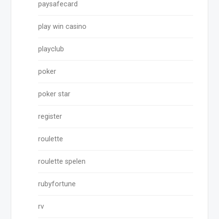
paysafecard
play win casino
playclub
poker
poker star
register
roulette
roulette spelen
rubyfortune
rv