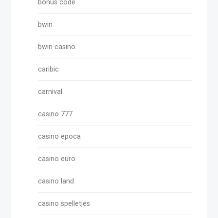
bonus code
bwin
bwin casino
caribic
carnival
casino 777
casino epoca
casino euro
casino land
casino spelletjes