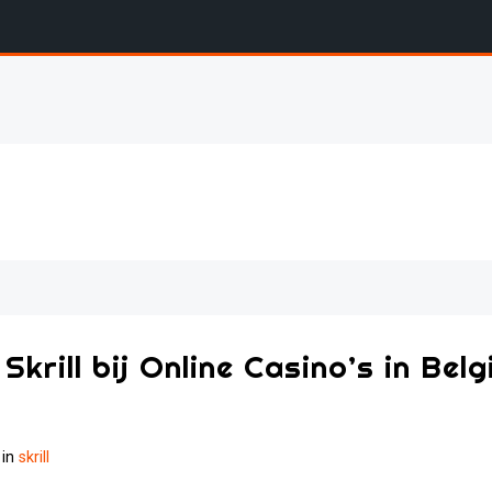
krill bij Online Casino’s in Belg
 in
skrill