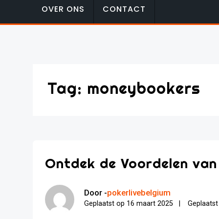
OVER ONS
CONTACT
Tag:
moneybookers
Ontdek de Voordelen van S
Door -
pokerlivebelgium
Geplaatst op
16 maart 2025
Geplaatst