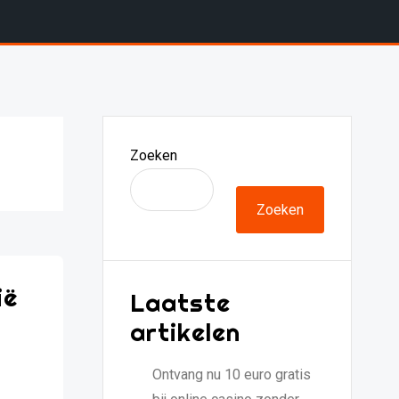
Zoeken
Zoeken
ië
Laatste
artikelen
Ontvang nu 10 euro gratis