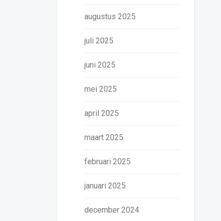
augustus 2025
juli 2025
juni 2025
mei 2025
april 2025
maart 2025
februari 2025
januari 2025
december 2024